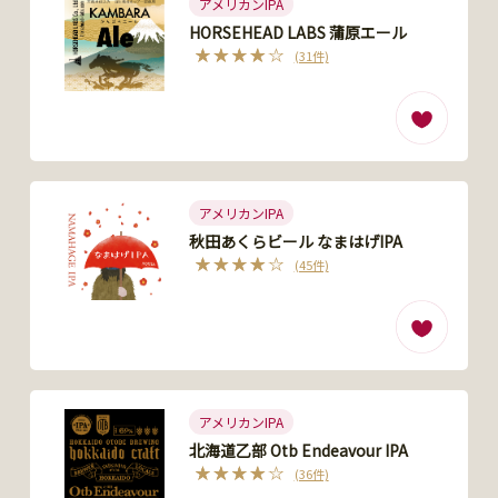
アメリカンIPA
HORSEHEAD LABS 蒲原エール
(31件)
アメリカンIPA
秋田あくらビール なまはげIPA
(45件)
アメリカンIPA
北海道乙部 Otb Endeavour IPA
(36件)