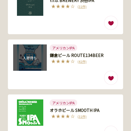
Y.Y.G. BREWERY 渋谷IPA
(31件)
アメリカンIPA
鎌倉ビール ROUTE134BEER
入荷待ち
(41件)
アメリカンIPA
オラホビール SMOOTH IPA
(31件)