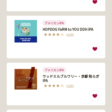
アメリカンIPA
HOPDOG FaRM to YOU DDH IPA
(41件)
アメリカンIPA
ウッドミルブルワリー・京都 和らぎ
IPA
(35件)