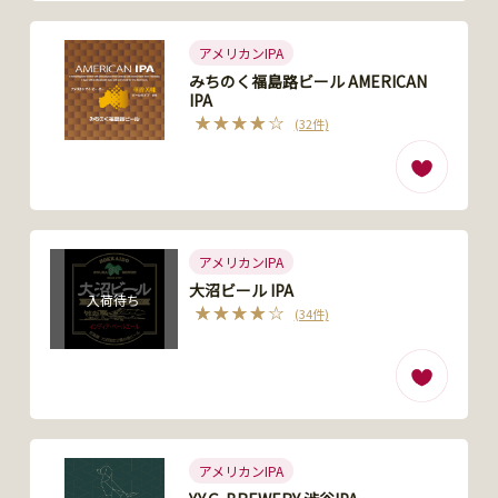
アメリカンIPA
みちのく福島路ビール AMERICAN
IPA
(32件)
アメリカンIPA
大沼ビール IPA
入荷待ち
(34件)
アメリカンIPA