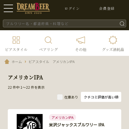
ログイン
会員登録
ビアスタイル
ペアリング
その他
グッズ消耗品
ホーム
ビアスタイル アメリカンIPA
アメリカンIPA
22 件中 1～22 件を表示
在庫あり
アメリカンIPA
米沢ジャックスブルワリー IPA