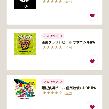
(21件)
アメリカンIPA
仙南クラフトビール ササニシキIPA
(10件)
アメリカンIPA
諏訪浪漫ビール 信州浪漫６HOP IPA
(64件)