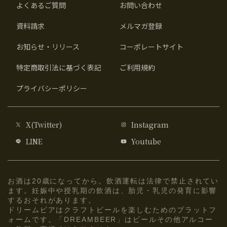
よくあるご質問
お問い合わせ
資料請求
メルマガ登録
お知らせ・リリース
コーポレートサイト
特定商取引法に基づく表記
ご利用規約
プライバシーポリシー
X(Twitter)
Instagram
LINE
Youtube
お酒は20歳になってから。飲酒運転は法律で禁止されてい
ます。妊娠中や授乳期の飲酒は、胎児・乳児の発育に影響
するおそれがあります。
ドリームビアはクラフトビールを楽しむためのプラットフ
ォームです。「DREAMBEER」はビールその他アルコー