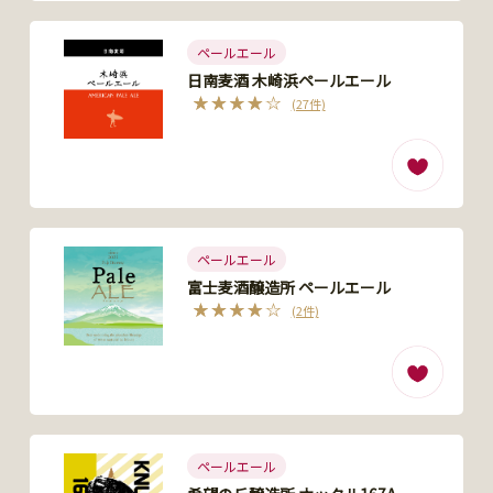
ペールエール
日南麦酒 木崎浜ペールエール
(27件)
ペールエール
富士麦酒醸造所 ペールエール
(2件)
ペールエール