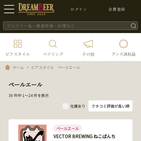
ログイン
会員登録
ビアスタイル
ペアリング
その他
グッズ消耗品
ホーム
ビアスタイル ペールエール
ペールエール
30 件中 1～24 件を表示
在庫あり
ペールエール
VECTOR BREWING ねこぱんち