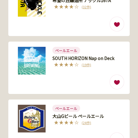
希望の丘醸造所 ナックル167A
(32件)
ペールエール
SOUTH HORIZON Nap on Deck
(19件)
ペールエール
大山Gビール ペールエール
(24件)