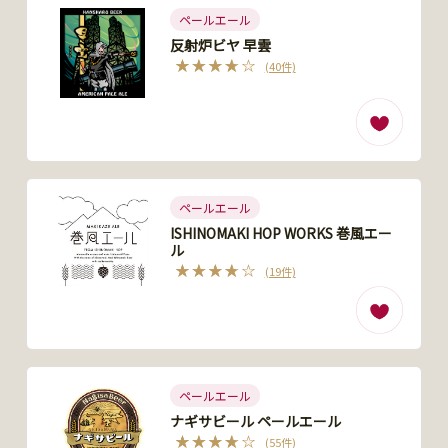
ペールエール
反射炉ビヤ 早雲
(40件)
ペールエール
ISHINOMAKI HOP WORKS 巻風エー
ル
(19件)
ペールエール
ナギサビール ペールエール
(55件)