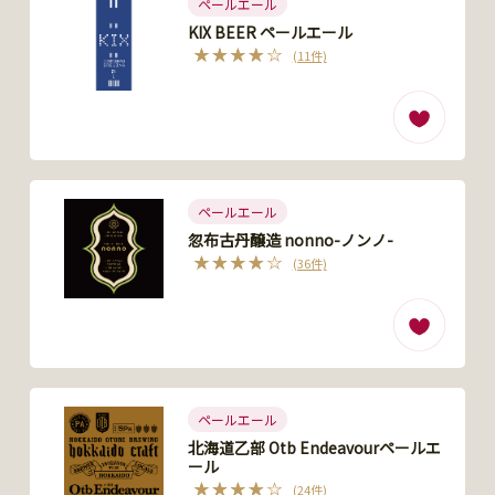
ペールエール
KIX BEER ペールエール
(11件)
ペールエール
忽布古丹醸造 nonno-ノンノ-
(36件)
ペールエール
北海道乙部 Otb Endeavourペールエ
ール
(24件)