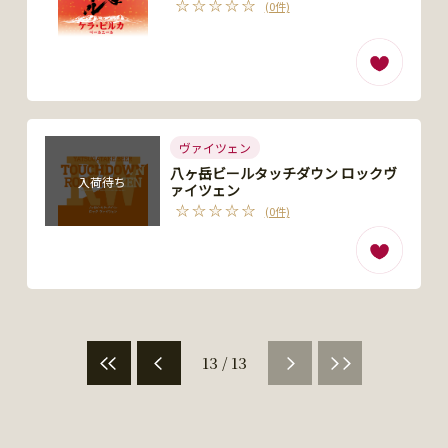
(0件)
ヴァイツェン
八ヶ岳ビールタッチダウン ロックヴ
入荷待ち
ァイツェン
(0件)
13 / 13