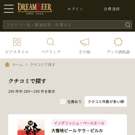
ログイン
会員登録
ビアスタイル
ペアリング
その他
グッズ消耗品
ホーム
クチコミで探す
クチコミで探す
290 件中 289～290 件を表示
在庫あり
イングリッシュ・ペールエール
大雪地ビール ケラ・ピルカ