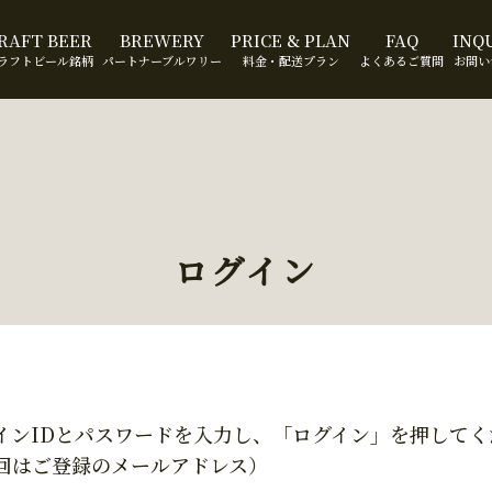
RAFT BEER
BREWERY
PRICE & PLAN
FAQ
INQ
ラフトビール銘柄
パートナーブルワリー
料金・配送プラン
よくあるご質問
お問い
ログイン
インIDとパスワードを入力し、「ログイン」を押してく
回はご登録のメールアドレス）