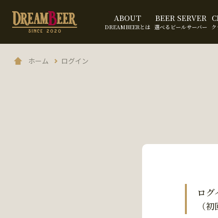
ABOUT
BEER SERVER
C
DREAMBEERとは
選べるビールサーバー
ク
ホーム
ログイン
ログ
（初