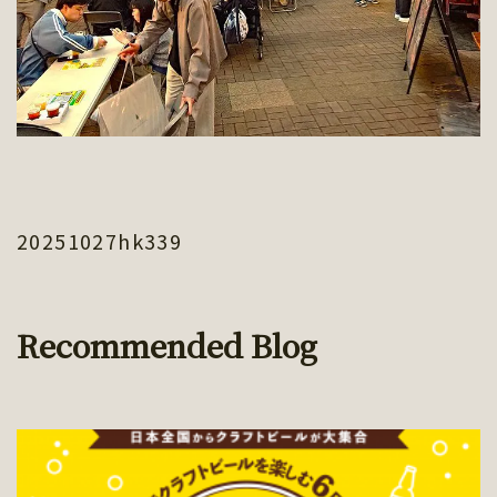
20251027hk339
Recommended Blog