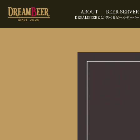
ABOUT
BEER SERVER
DREAMBEERとは
選べるビールサーバー