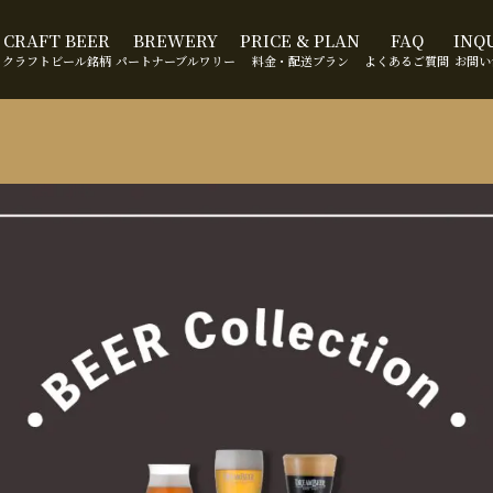
CRAFT BEER
BREWERY
PRICE & PLAN
FAQ
INQ
クラフトビール銘柄
パートナーブルワリー
料金・配送プラン
よくあるご質問
お問い