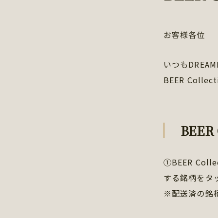
お客様各位
いつもDREA
BEER Col
BEER
①BEER C
する銘柄をタ
※配送済の銘