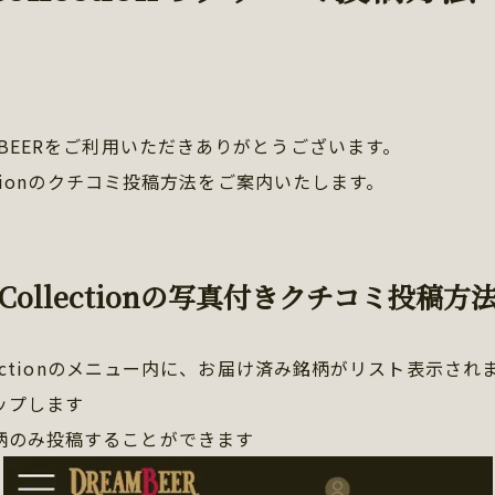
MBEERをご利用いただきありがとうございます。
lectionのクチコミ投稿方法をご案内いたします。
 Collectionの写真付きクチコミ投稿方
ollectionのメニュー内に、お届け済み銘柄がリスト表示さ
ップします
柄のみ投稿することができます