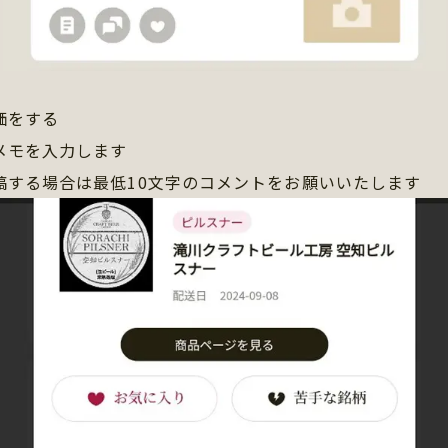
価をする
メモを入力します
稿する場合は最低10文字のコメントをお願いいたします