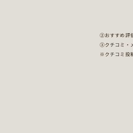
②おすすめ評
③クチコミ・
※クチコミ投