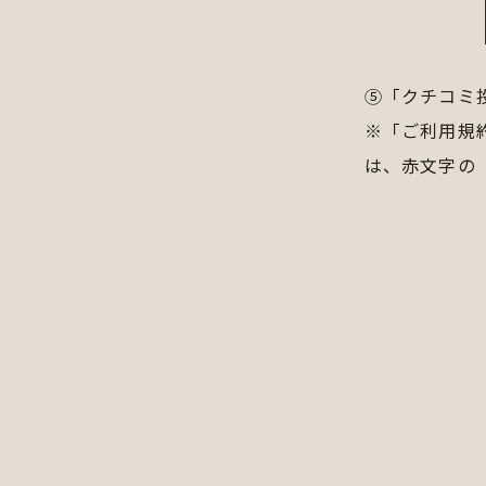
⑤「クチコミ
※「ご利用規
は、赤文字の