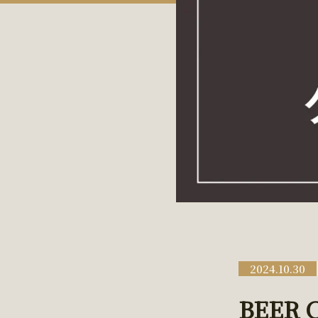
2024.10.30
BEER