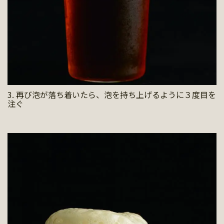
3. 再び泡が落ち着いたら、泡を持ち上げるように３度目を
注ぐ