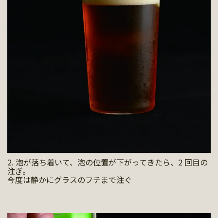
2. 泡が落ち着いて、泡の位置が下がってきたら、2 回目の
注ぎ。
今度は静かにグラスのフチまで注ぐ