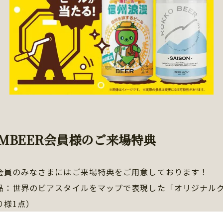
AMBEER会員様のご来場特典
会員のみなさまにはご来場特典をご用意しております！
品：世界のビアスタイルをマップで表現した「オリジナル
り様1点）