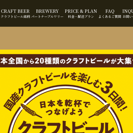
CRAFT BEER
BREWERY
PRICE & PLAN
FAQ
INQ
クラフトビール銘柄
パートナーブルワリー
料金・配送プラン
よくあるご質問
お問い