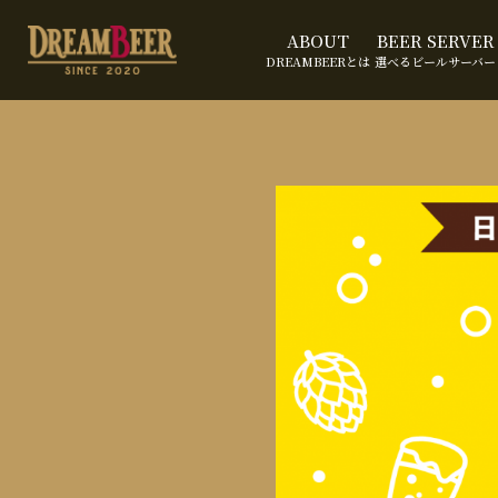
ABOUT
BEER SERVER
DREAMBEERとは
選べるビールサーバー