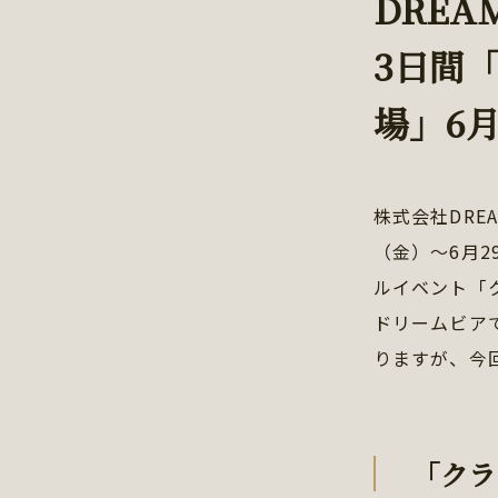
DRE
3日間
場」6
株式会社DRE
（金）～6月
ルイベント「
ドリームビア
りますが、今
「クラ