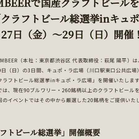
AMBEERで国産クラフトビール
「クラフトビール総選挙inキュ
月27日（金）～29日（日）開催
AMBEER（本社：東京都渋谷区 代表取締役：萩尾 陽平）は
29日（日）の3日間、キュポ・ラ広場（川口駅東口公共広場
クラフトビール総選挙inキュポ・ラ広場」を開催いたしま
では、現在90ブルワリー・260銘柄以上のクラフトビール
回のイベントではその中から厳選した20銘柄をご提供いた
フトビール総選挙」開催概要