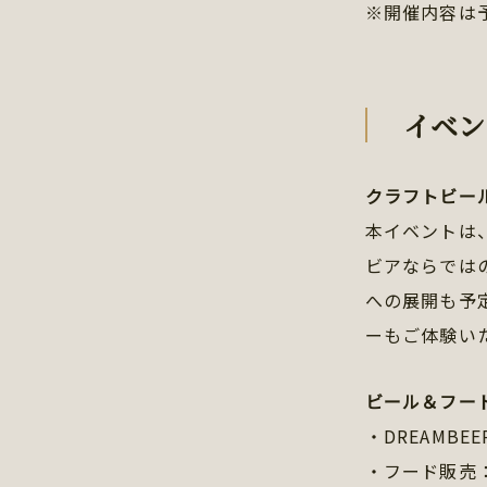
※開催内容は
イベン
クラフトビー
本イベントは
ビアならでは
への展開も予
ーもご体験い
ビール＆フー
・DREAMB
・フード販売