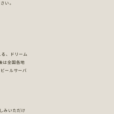
ださい。
える、ドリーム
後は全国各地
のビールサーバ
しみいただけ