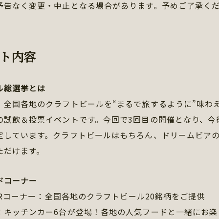
予告なく変更・中止となる場合があります。予めご了承く
ト内容
ル総選挙とは
、全国各地のクラフトビールを“まるで旅するように”味わ
の試飲＆投票イベントです。今回で3回目の開催となり、今
定しています。クラフトビールはもちろん、ドリームビア
ただけます。
ドコーナー
EERコーナー：全国各地のクラフトビール20銘柄をご提供
：キッチンカー6台が登場！各地の人気フードと一緒にお楽