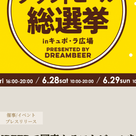
催事/イベント
プレスリリース