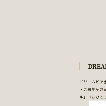
DRE
ドリームビア
・ご来場記念
ル」（おひと