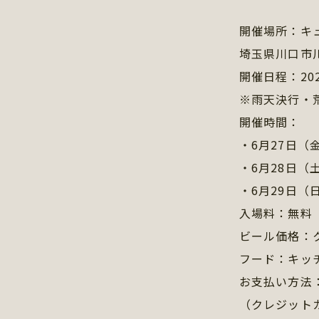
開催場所：キ
埼玉県川口市川口
開催日程：20
※雨天決行・
開催時間：
・6月27日（金）
・6月28日（土）
・6月29日（日）
入場料：無料
ビール価格：ク
フード：キッ
お支払い方法
（クレジット