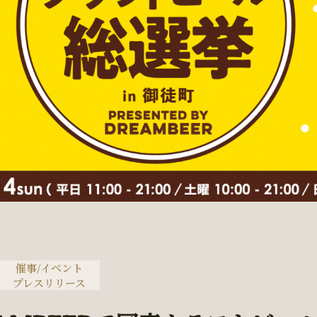
催事/イベント
プレスリリース