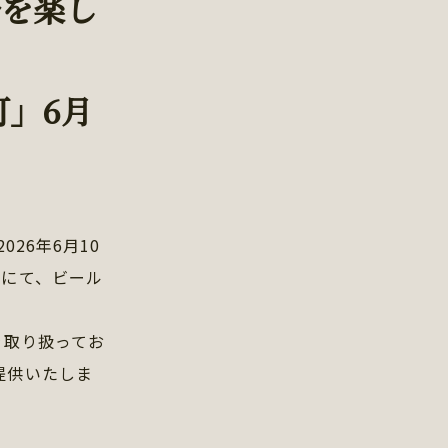
ルを楽し
町」6月
026年6月10
）にて、ビール
を取り扱ってお
提供いたしま