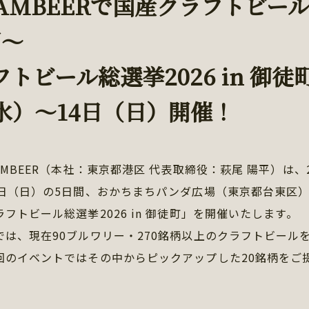
EAMBEERで国産クラフトビー
間～
トビール総選挙2026 in 御徒
（水）～14日（日）開催！
AMBEER（本社：東京都港区 代表取締役：萩尾 陽平）は、2
4日（日）の5日間、おかちまちパンダ広場（東京都台東区
フトビール総選挙2026 in 御徒町」を開催いたします。
では、現在90ブルワリー・270銘柄以上のクラフトビール
回のイベントではその中からピックアップした20銘柄をご