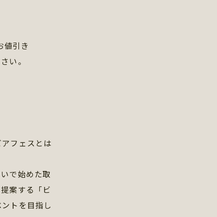
円お値引き
ださい。
ビアフェスとは
思いで始めた取
が提案する「ビ
ベントを目指し