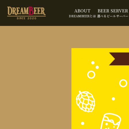
ABOUT
BEER SERVER
DREAMBEERとは
選べるビールサーバー