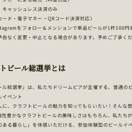
：キャッシュレス決済のみ
カード・電子マネー・QRコード決済対応）
stagramをフォロー＆メンションで単品ビールが1杯300
予告なく変更・中止となる場合があります。予めご了承く
トビール総選挙とは
ール総選挙」は、私たちドリームビアが主催する、普通の
ルイベント
人に、クラフトビールの魅力を知ってもらいたい！そんな
個性豊かなクラフトビールの美味しさはもちろん、私たち
のある暮らし」を体感いただける、参加体験型のビールイ