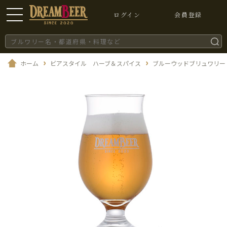
ログイン
会員登録
ホーム
ビアスタイル ハーブ＆スパイス
ブルーウッドブリュワリー