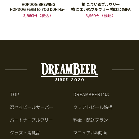
HOPDOG BREWING
柏 こまいぬブルワリー
HOPDOG FaRM to YOU DDH Hazy
柏 こまいぬブルワリー 柏はじめIPA
IPA
3,960円（税込）
3,960円（税込）
TOP
DREAMBEERとは
選べるビールサーバー
クラフトビール銘柄
パートナーブルワリー
料金・配送プラン
グッズ・消耗品
マニュアル&動画