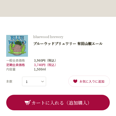
bluewood brewery
ブルーウッドブリュワリー 有田山椒エール
一般会員価格
3,960円（税込）
定期会員価格
3,740円（税込）
内容量
1,500ml
本数
お気に入りに追加
カートに入れる（追加購入）