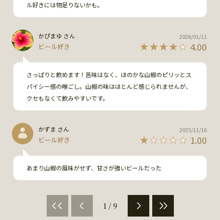
ル好きには物足りないかも。
かぴまゆ さん
2026/01/11
4.00
ビール好き
さっぱりと飲めます！苦味はなく、ほのかな山椒のピリッとス
パイシー感の喉ごし。山椒の味はほとんど感じられませんが、
クセもなくて飲みやすいです。
かずま さん
2025/11/16
1.00
ビール好き
あまり山椒の風味がせず、甘さが強いビールだった
1 / 9