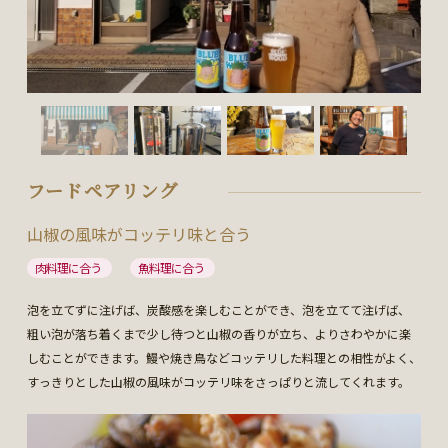
フードペアリング
山椒の風味がコッテリ味と合う
肉料理に合う
魚料理に合う
泡を立てずに注げば、炭酸感を楽しむことができ、泡を立てて注げば、
粗い泡が落ち着くまで少し待つと山椒の香りが立ち、よりさわやかに楽
しむことができます。鰻や焼き鳥などコッテリした料理との相性がよく、
すっきりとした山椒の風味がコッテリ味をさっぱりと流してくれます。