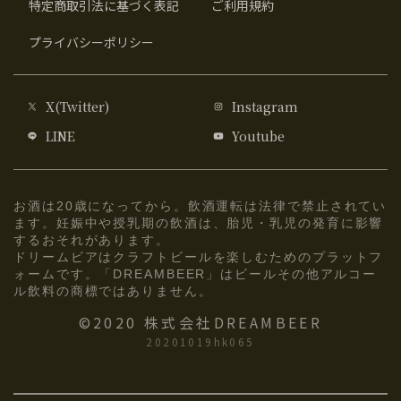
特定商取引法に基づく表記
ご利用規約
プライバシーポリシー
X(Twitter)
Instagram
LINE
Youtube
お酒は20歳になってから。飲酒運転は法律で禁止されてい
ます。妊娠中や授乳期の飲酒は、胎児・乳児の発育に影響
するおそれがあります。
ドリームビアはクラフトビールを楽しむためのプラットフ
ォームです。「DREAMBEER」はビールその他アルコー
ル飲料の商標ではありません。
©2020 株式会社DREAMBEER
20201019hk065