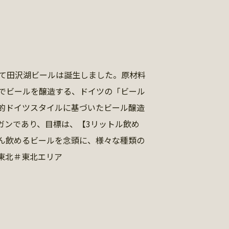
として田沢湖ビールは誕生しました。原材料
でビールを醸造する、ドイツの「ビール
的ドイツスタイルに基づいたビール醸造
ガンであり、目標は、【3リットル飲め
ん飲めるビールを念頭に、様々な種類の
東北＃東北エリア