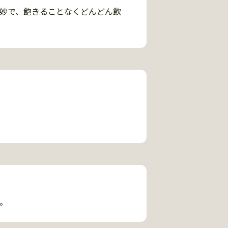
妙で、飽きることなくどんどん飲
。