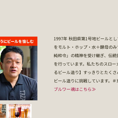
1997年 秋田県第1号地ビール
をモルト・ホップ・水＋酵母のみ
純粋令」の精神を受け継ぎ、伝統
を行っています。私たちのスロー
るビール造り】すっきりとたくさ
ビール造りに挑戦しています。＃
ブルワー魂はこちら≫