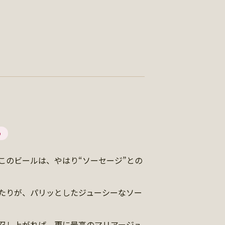
う
このビールは、やはり“ソーセージ”との
たりが、パリッとしたジューシーなソー
召し上がれば、更に最高のマリアージュ