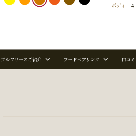
ボディ
4
ブルワリーのご紹介
フードペアリング
口コミ