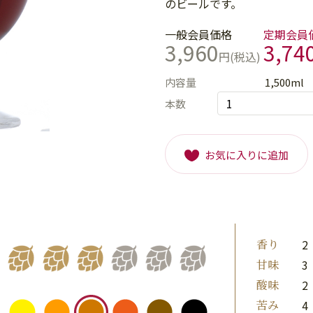
のビールです。
一般会員価格
定期会員
3,960
3,74
円(税込)
内容量
1,500ml
本数
お気に入りに追加
香り
2
甘味
3
酸味
2
苦み
4