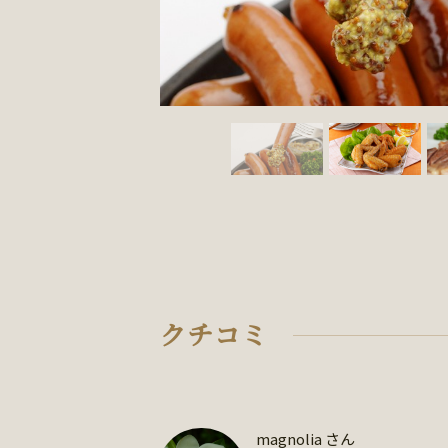
クチコミ
magnolia さん