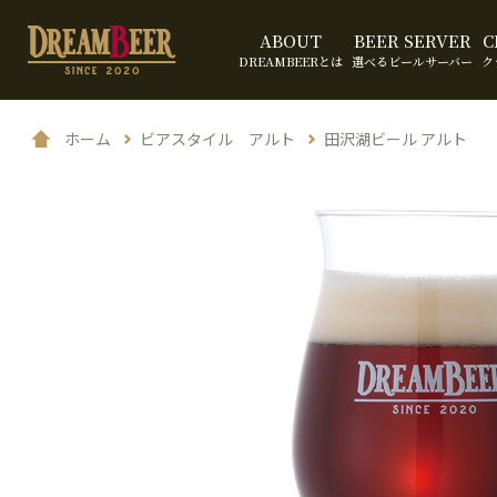
ABOUT
BEER SERVER
C
DREAMBEERとは
選べるビールサーバー
ク
ホーム
ビアスタイル アルト
田沢湖ビール アルト