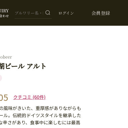
UIRY
会員登録
ログイン
合わせ
kobeer
湖ビール アルト
05
クチコミ (60件)
の風味がきいた、重厚感がありながらも
ール。伝統的ドイツスタイルを継承した
な辛さがあり、食事中に楽しむには最高