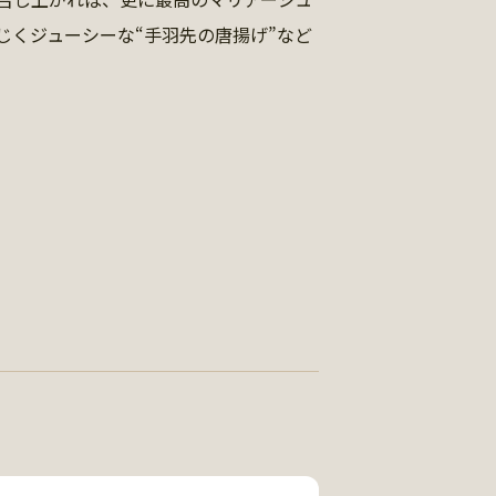
じくジューシーな“手羽先の唐揚げ”など