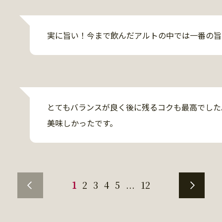
実に旨い！今まで飲んだアルトの中では一番の旨
とてもバランスが良く後に残るコクも最高でした。
美味しかったです。
1
2
3
4
5
...
12