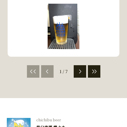
1 / 7
chichibu beer