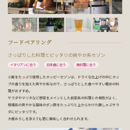
フードペアリング
さっぱりした料理とピッタリの爽やか系セゾン
イタリアンに合う
日本食に合う
魚料理に合う
小麦をたっぷり使用したホッピーセゾンは、ドライな仕上げの中にホッ
プの香りを加えた爽やか系なので、さっぱりとした食べやすい軽めの料
理がおすすめ。
サラダやマリネなど野菜をメインとした前菜系の料理との相性がよく、
柑橘系の爽やかな風味のポン酢をたっぷりと上からかけた豚しゃぶサラ
ダにピッタリです。
大根おろしを添えても更に美味しく合わせられます。