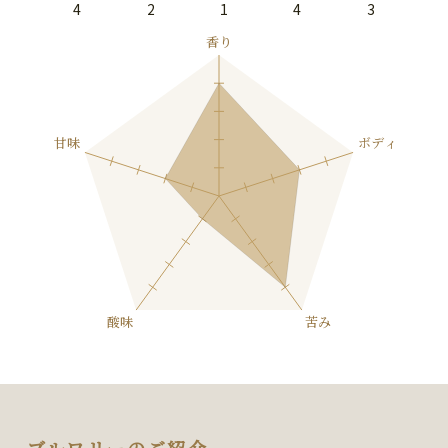
4
2
1
4
3
ブルワリーのご紹介