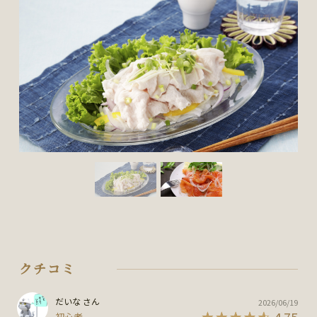
クチコミ
だいな さん
2026/06/19
4.75
初心者