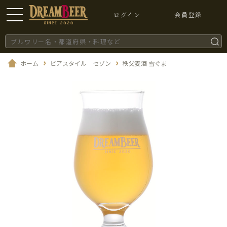
ログイン
会員登録
ホーム
ビアスタイル セゾン
秩父麦酒 雪ぐま