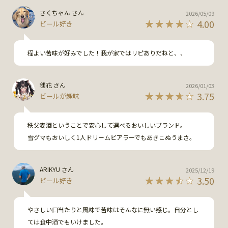
さくちゃん さん
2026/05/09
4.00
ビール好き
程よい苦味が好みでした！我が家ではリピありだねと、、
毬花 さん
2026/01/03
3.75
ビールが趣味
秩父麦酒ということで安心して選べるおいしいブランド。

雪グマもおいしく1人ドリームビアラーでもあきこぬうまさ。
ARIKYU さん
2025/12/19
3.50
ビール好き
やさしい口当たりと風味で苦味はそんなに無い感じ。自分とし
ては食中酒でもいけました。