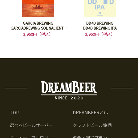
GARCIA BREWING
DD4D BREWING
GARCIABREWING SOL NACIENTE
DD4D BREWING IPA
HAZY IPA DDH
3,960円（税込）
3,960円（税込）
TOP
DREAMBEERとは
選べるビールサーバー
クラフトビール銘柄
パートナーブルワリー
料金・配送プラン