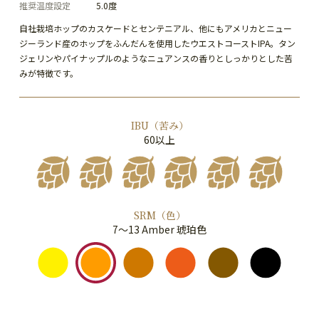
推奨温度設定
5.0度
自社栽培ホップのカスケードとセンテニアル、他にもアメリカとニュー
ジーランド産のホップをふんだんを使用したウエストコーストIPA。タン
ジェリンやパイナップルのようなニュアンスの香りとしっかりとした苦
みが特徴です。
IBU（苦み）
60以上
SRM（色）
7～13 Amber 琥珀色