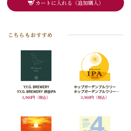
カートに入れる（追加購入）
こちらもおすすめ
Y.Y.G. BREWERY
ホップガーデンブルワリー
Y.Y.G. BREWERY 渋谷IPA
ホップガーデンブルワリー
HOPJAPAN IPA
3,960円（税込）
3,960円（税込）