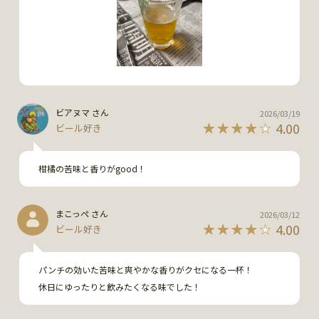
ビアヌマ さん
2026/03/19
4.00
ビール好き
柑橘の苦味と香りがgood！
まこっぺ さん
2026/03/12
4.00
ビール好き
パンチの効いた苦味と爽やかな香りがクセになる一杯！

休日にゆったりと飲みたくなる味でした！