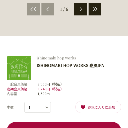
1 / 6
ishinomaki hop works
ISHINOMAKI HOP WORKS 巻風IPA
一般会員価格
3,960円（税込）
定期会員価格
3,740円（税込）
内容量
1,500ml
本数
お気に入りに追加