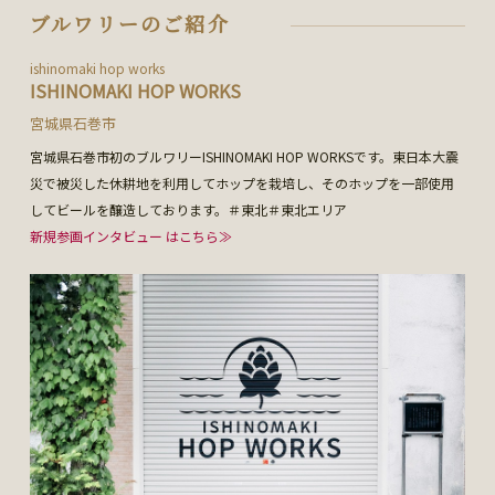
ブルワリーのご紹介
ishinomaki hop works
ISHINOMAKI HOP WORKS
宮城県石巻市
宮城県石巻市初のブルワリーISHINOMAKI HOP WORKSです。東日本大震
災で被災した休耕地を利用してホップを栽培し、そのホップを一部使用
してビールを醸造しております。＃東北＃東北エリア
新規参画インタビュー はこちら≫