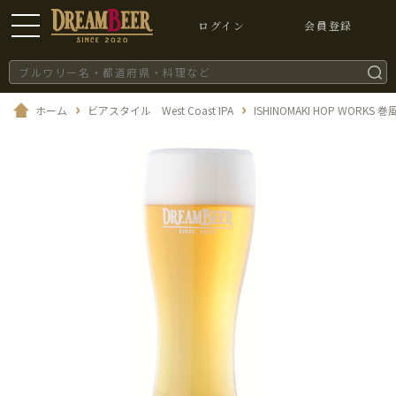
ログイン
会員登録
ホーム
ビアスタイル West Coast IPA
ISHINOMAKI HOP WORKS 巻風