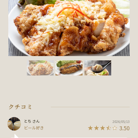
クチコミ
とち さん
2026/05/13
3.50
ビール好き