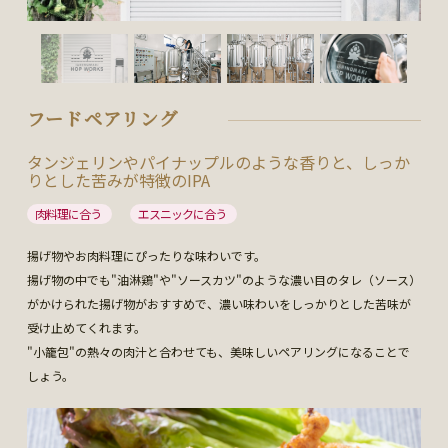
フードペアリング
タンジェリンやパイナップルのような香りと、しっか
りとした苦みが特徴のIPA
肉料理に合う
エスニックに合う
揚げ物やお肉料理にぴったりな味わいです。
揚げ物の中でも"油淋鶏"や"ソースカツ"のような濃い目のタレ（ソース）
がかけられた揚げ物がおすすめで、濃い味わいをしっかりとした苦味が
受け止めてくれます。
"小籠包"の熱々の肉汁と合わせても、美味しいペアリングになることで
しょう。