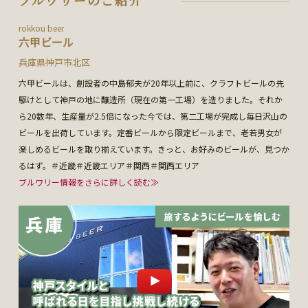
rokkou beer
六甲ビール
兵庫県神戸市北区
六甲ビールは、創設者の中島郁夫が20年以上前に、クラフトビールの先
駆けとして神戸の地に醸造所（現在の第一工場）を造りました。それか
ら20数年、生産量が2.5倍になった今では、第二工場が完成し毎日沢山の
ビールを出荷しています。定番ビールから限定ビールまで、老若男女が
楽しめるビールを取り揃えています。きっと、お好みのビールが、見つか
るはず。＃近畿＃近畿エリア＃関西＃関西エリア
ブルワリー情報をさらに詳しく読む≫