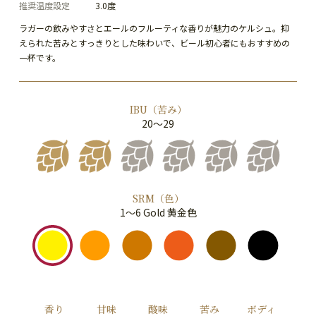
推奨温度設定
3.0度
ラガーの飲みやすさとエールのフルーティな香りが魅力のケルシュ。抑
えられた苦みとすっきりとした味わいで、ビール初心者にもおすすめの
一杯です。
IBU（苦み）
20～29
SRM（色）
1～6 Gold 黄金色
香り
甘味
酸味
苦み
ボディ