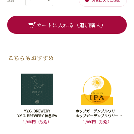
本数
お気に入りに追加
カートに入れる（追加購入）
こちらもおすすめ
Y.Y.G. BREWERY
ホップガーデンブルワリー
Y.Y.G. BREWERY 渋谷IPA
ホップガーデンブルワリー
HOPJAPAN IPA
3,960円（税込）
3,960円（税込）