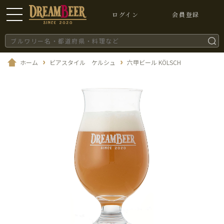
ログイン
会員登録
ホーム
ビアスタイル ケルシュ
六甲ビール KÖLSCH