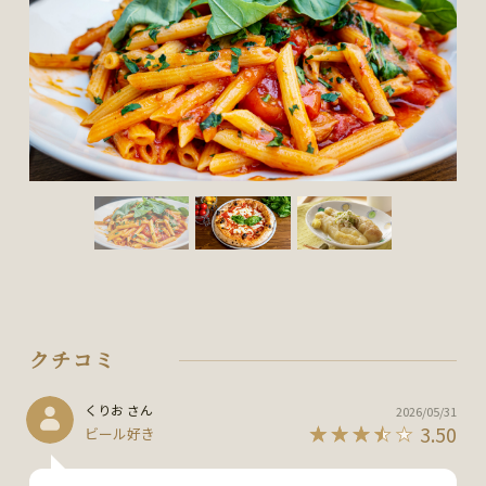
クチコミ
くりお さん
2026/05/31
3.50
ビール好き