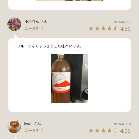
ゆかりん さん
2026/02/12
4.50
ビール好き
フルーティですっきりした味わいです。
kyon さん
2026/01/10
4.00
ビール好き