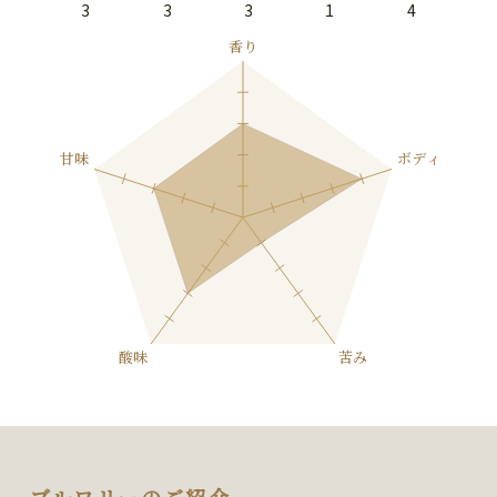
3
3
3
1
4
ブルワリーのご紹介