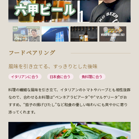
フードペアリング
風味を引き立てる、すっきりとした後味
イタリアンに合う
日本食に合う
魚料理に合う
料理の繊細な風味を引き立て、イタリアンのトマトやハーブとも相性抜群
なので、合わせるお料理は“ペンネアラビアータ”や“マルゲリータ”がお
すすめ。“茄子の揚げびたし”など和食の優しい味わいにも爽やかに寄り
添ってくれます。