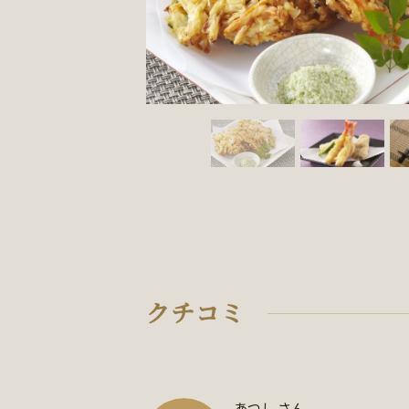
クチコミ
あつし さん