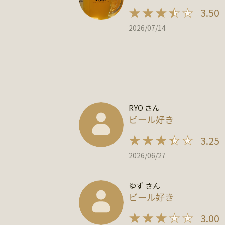
3.50
2026/07/14
RYO さん
ビール好き
3.25
2026/06/27
ゆず さん
ビール好き
3.00