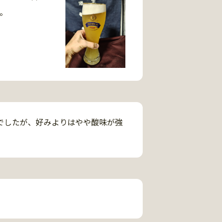


でしたが、好みよりはやや酸味が強