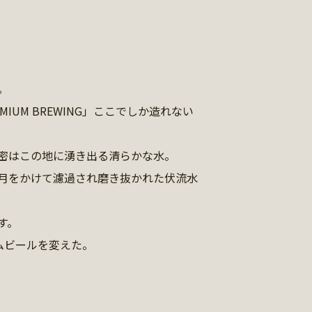
。
MIUM BREWING」ここでしか造れない
密はこの地に湧き出る清らかな水。
月をかけて濾過され磨き抜かれた伏流水
す。
ムビールを変えた。