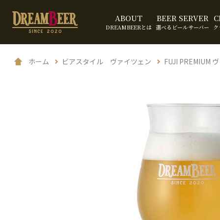
ABOUT
BEER SERVER
C
DREAMBEERとは
選べるビールサーバー
ク
ホーム
ビアスタイル ヴァイツェン
FUJI PREMIU