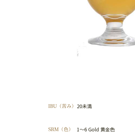
IBU（苦み）
20未満
SRM（色）
1～6 Gold 黄金色