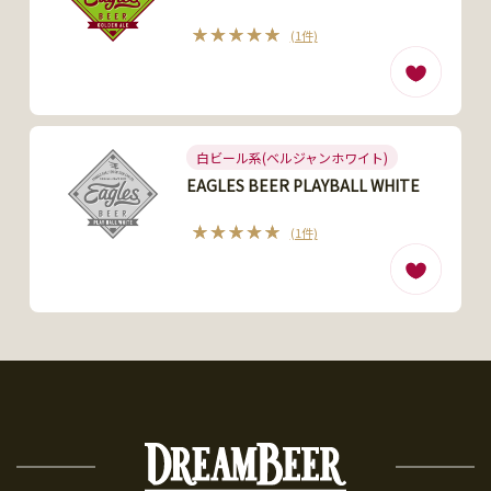
(1件)
白ビール系(ベルジャンホワイト)
EAGLES BEER PLAYBALL WHITE
(1件)