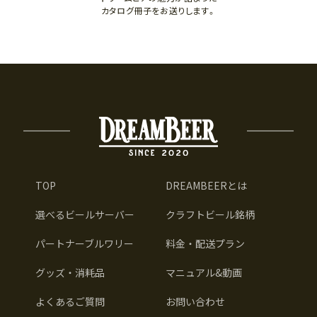
カタログ冊子をお送りします。
TOP
DREAMBEERとは
選べるビールサーバー
クラフトビール銘柄
パートナーブルワリー
料金・配送プラン
グッズ・消耗品
マニュアル&動画
よくあるご質問
お問い合わせ