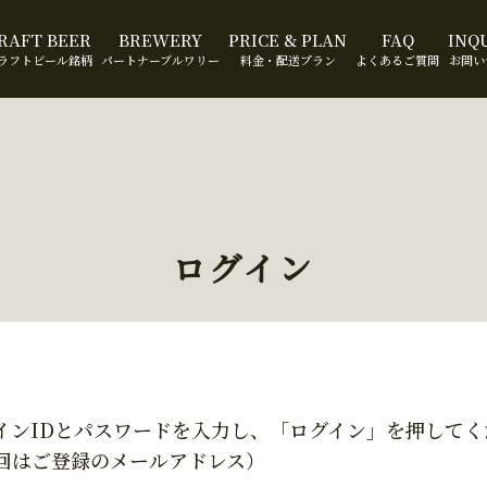
RAFT BEER
BREWERY
PRICE & PLAN
FAQ
INQ
ラフトビール銘柄
パートナーブルワリー
料金・配送プラン
よくあるご質問
お問い
ログイン
インIDとパスワードを入力し、「ログイン」を押してく
回はご登録のメールアドレス）