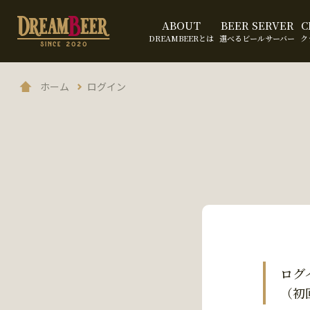
ABOUT
BEER SERVER
C
DREAMBEERとは
選べるビールサーバー
ク
ホーム
ログイン
ログ
（初