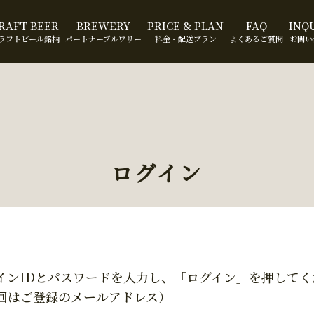
RAFT BEER
BREWERY
PRICE & PLAN
FAQ
INQ
ラフトビール銘柄
パートナーブルワリー
料金・配送プラン
よくあるご質問
お問い
ログイン
インIDとパスワードを入力し、「ログイン」を押してく
回はご登録のメールアドレス）