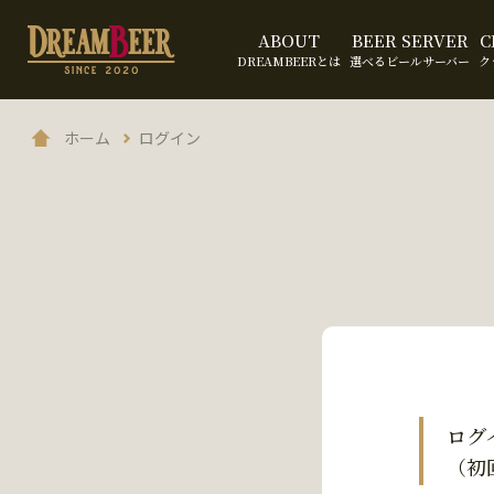
ABOUT
BEER SERVER
C
DREAMBEERとは
選べるビールサーバー
ク
ホーム
ログイン
ログ
（初