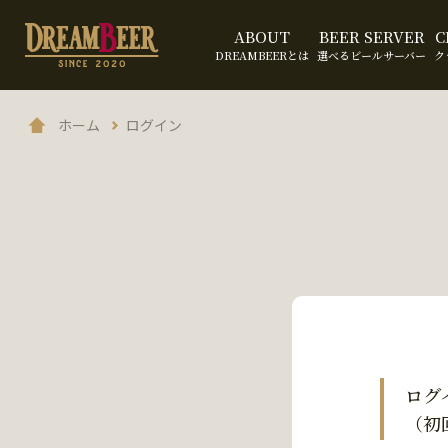
ABOUT
BEER SERVER
C
DREAMBEERとは
選べるビールサーバー
ク
ホーム
ログイン
ログ
（初