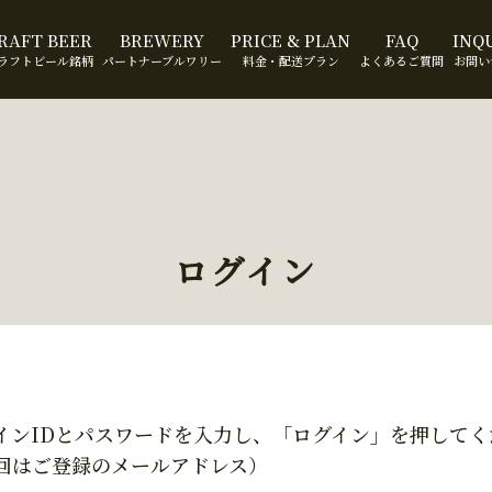
RAFT BEER
BREWERY
PRICE & PLAN
FAQ
INQ
ラフトビール銘柄
パートナーブルワリー
料金・配送プラン
よくあるご質問
お問い
ログイン
インIDとパスワードを入力し、「ログイン」を押してく
回はご登録のメールアドレス）