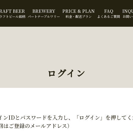
RAFT BEER
BREWERY
PRICE & PLAN
FAQ
INQ
ラフトビール銘柄
パートナーブルワリー
料金・配送プラン
よくあるご質問
お問い
ログイン
インIDとパスワードを入力し、「ログイン」を押してく
回はご登録のメールアドレス）