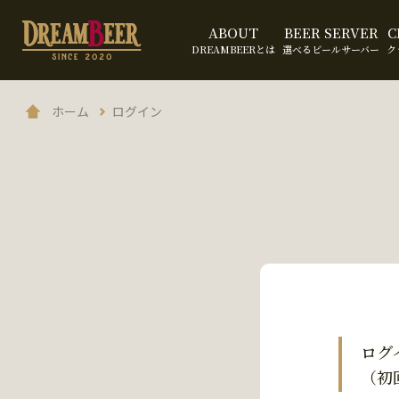
ABOUT
BEER SERVER
C
DREAMBEERとは
選べるビールサーバー
ク
ホーム
ログイン
ログ
（初