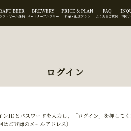
RAFT BEER
BREWERY
PRICE & PLAN
FAQ
INQ
ラフトビール銘柄
パートナーブルワリー
料金・配送プラン
よくあるご質問
お問い
ログイン
インIDとパスワードを入力し、「ログイン」を押してく
回はご登録のメールアドレス）