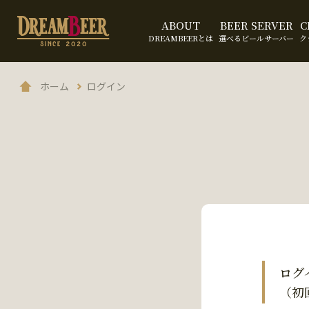
ABOUT
BEER SERVER
C
DREAMBEERとは
選べるビールサーバー
ク
ホーム
ログイン
ログ
（初