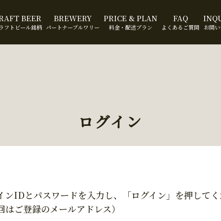
RAFT BEER
BREWERY
PRICE & PLAN
FAQ
INQ
ラフトビール銘柄
パートナーブルワリー
料金・配送プラン
よくあるご質問
お問い
ログイン
インIDとパスワードを入力し、「ログイン」を押してく
回はご登録のメールアドレス）