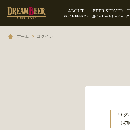
ABOUT
BEER SERVER
C
DREAMBEERとは
選べるビールサーバー
ク
ホーム
ログイン
ログ
（初