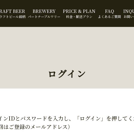
RAFT BEER
BREWERY
PRICE & PLAN
FAQ
INQ
ラフトビール銘柄
パートナーブルワリー
料金・配送プラン
よくあるご質問
お問い
ログイン
インIDとパスワードを入力し、「ログイン」を押してく
回はご登録のメールアドレス）