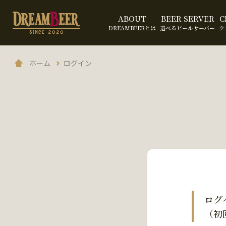
ABOUT
BEER SERVER
C
DREAMBEERとは
選べるビールサーバー
ク
ホーム
ログイン
ログ
（初