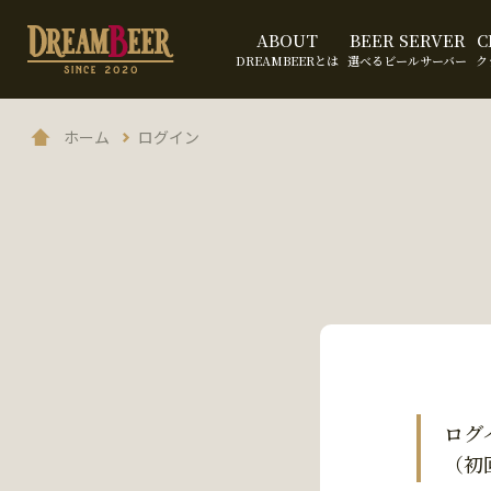
ABOUT
BEER SERVER
C
DREAMBEERとは
選べるビールサーバー
ク
ホーム
ログイン
ログ
（初