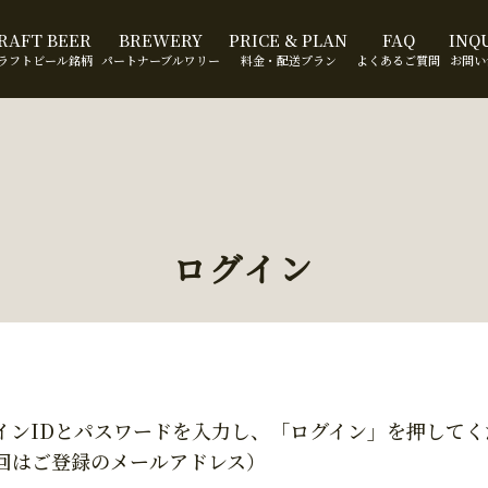
RAFT BEER
BREWERY
PRICE & PLAN
FAQ
INQ
ラフトビール銘柄
パートナーブルワリー
料金・配送プラン
よくあるご質問
お問い
ログイン
インIDとパスワードを入力し、「ログイン」を押してく
回はご登録のメールアドレス）