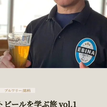
ブルワリー/銘柄
ビールを学ぶ旅 vol.1