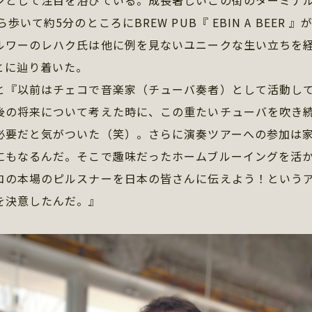
ンとして注目を浴びている。成長著しいこの街のターミナ
歩いて約5分のところにBREW PUB『 EBIN A BEER 
ルワーのレハク氏は他に例を見ないユニークな生い立ちを
とに辿り着いた。
と『以前はチェコで音楽家（チューバ奏者）として活動し
後の将来について考えた時に、この重たいチューバを吹き
必要だと気がついた（笑）。さらに演奏ツアーへの参加は
にもなるんだ。そこで趣味だったホームブルーイングを活
コの本場のピルスナーを日本の皆さんに伝えよう！という
を決意したんだ。』