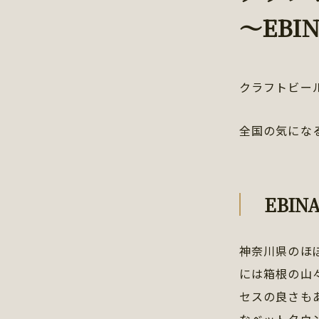
～EBIN
クラフトビール
全国の気にな
EBINA
神奈川県のほ
には箱根の山
セスの良さも