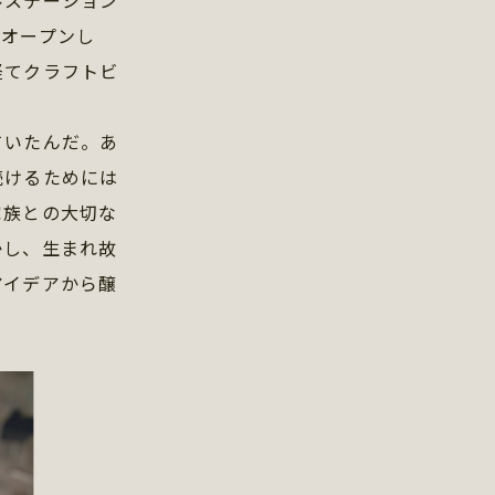
ルステーション
』がオープンし
経てクラフトビ
ていたんだ。あ
続けるためには
家族との大切な
かし、生まれ故
アイデアから醸