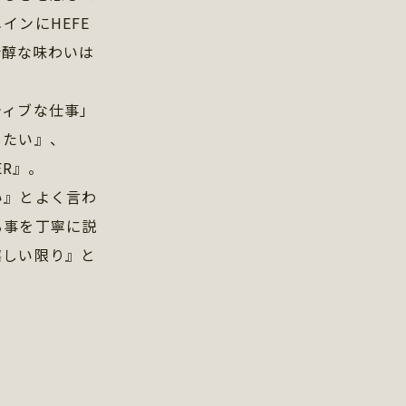
インにHEFE
で芳醇な味わいは
。
ィブな仕事」
したい』、
ER』。
い』とよく言わ
る事を丁寧に説
嬉しい限り』と