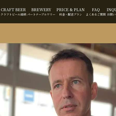
CRAFT BEER
BREWERY
PRICE & PLAN
FAQ
INQ
クラフトビール銘柄
パートナーブルワリー
料金・配送プラン
よくあるご質問
お問い