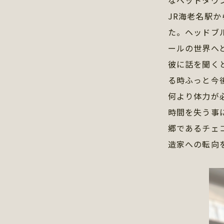
なベットタウ
JR海老名駅から
た。ヘッドブ
ールの世界へ
彼に話を聞く
る時ふっと今
何より体力が
時間を失う事
郷であるチェ
造家への転向