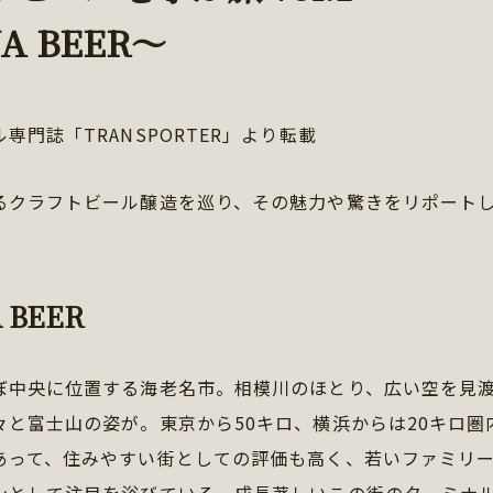
A BEER～
専門誌「TRANSPORTER」より転載
るクラフトビール醸造を巡り、その魅力や驚きをリポート
 BEER
ぼ中央に位置する海老名市。相模川のほとり、広い空を見
々と富士山の姿が。東京から50キロ、横浜からは20キロ圏
あって、住みやすい街としての評価も高く、若いファミリ