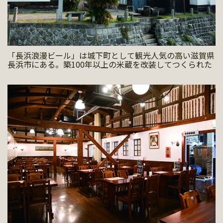
「長浜浪漫ビール」は城下町として観光人気の高い滋賀県
長浜市にある。築100年以上の米蔵を改装してつくられた