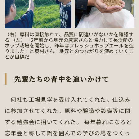
（右）原料は直接触れて、品質に間違いがないかを確認す
る （左）「2年前から地元の農家さんと協力して長浜産の
ホップ栽培を開始し、昨年はフレッシュホップエールを造
りました」と奥村さん。地元とのつながりを深めていくこ
とが目標だ
先輩たちの背中を追いかけて
何社も工場見学を受け入れてくれた。仕込み
に参加させてくれた。原料や醸造や設備等に関
する勉強会に招いてくれた。 毎年暮れになると
忘年会と称して鍋を囲んでの学びの場をつくっ