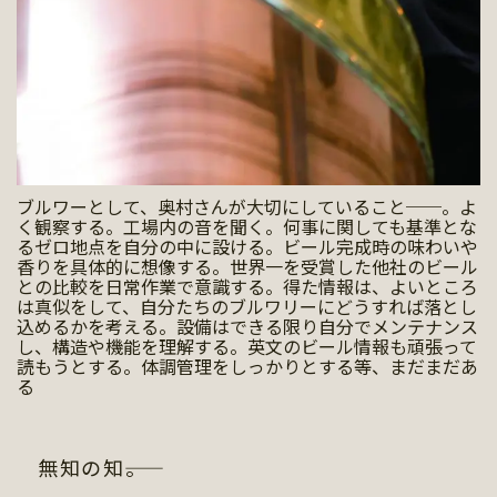
ブルワーとして、奥村さんが大切にしていること──。よ
く観察する。工場内の音を聞く。何事に関しても基準とな
るゼロ地点を自分の中に設ける。ビール完成時の味わいや
香りを具体的に想像する。世界一を受賞した他社のビール
との比較を日常作業で意識する。得た情報は、よいところ
は真似をして、自分たちのブルワリーにどうすれば落とし
込めるかを考える。設備はできる限り自分でメンテナンス
し、構造や機能を理解する。英文のビール情報も頑張って
読もうとする。体調管理をしっかりとする等、まだまだあ
る
無知の知――。