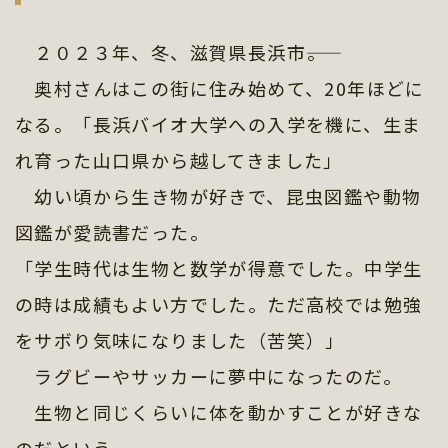
２０２３年、冬、滋賀県長浜市――。
奥村さんはこの街に住み始めて、20年ほどに
なる。「長浜バイオ大学への入学を機に、生ま
れ育った山口県から越してきました」
幼い頃から生き物が好きで、昆虫図鑑や動物
図鑑が愛読書だった。
「学生時代は生物と数学が得意でした。中学生
の時は成績もよい方でした。ただ高校では勉強
をサボり気味になりました（苦笑）」
ラグビーやサッカーに夢中になったのだ。
生物と同じくらいに体を動かすことが好きな