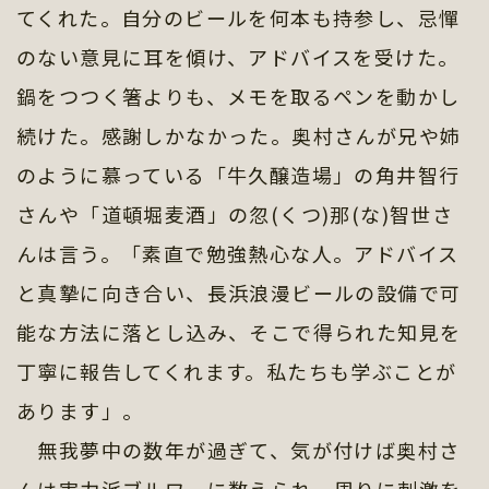
てくれた。自分のビールを何本も持参し、忌憚
のない意見に耳を傾け、アドバイスを受けた。
鍋をつつく箸よりも、メモを取るペンを動かし
続けた。感謝しかなかった。奥村さんが兄や姉
のように慕っている「牛久醸造場」の角井智行
さんや「道頓堀麦酒」の忽(くつ)那(な)智世さ
んは言う。「素直で勉強熱心な人。アドバイス
と真摯に向き合い、長浜浪漫ビールの設備で可
能な方法に落とし込み、そこで得られた知見を
丁寧に報告してくれます。私たちも学ぶことが
あります」。
無我夢中の数年が過ぎて、気が付けば奥村さ