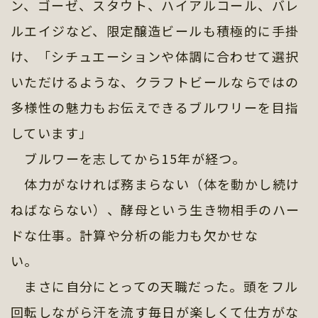
ン、ゴーゼ、スタウト、ハイアルコール、バレ
ルエイジなど、限定醸造ビールも積極的に手掛
け、「シチュエーションや体調に合わせて選択
いただけるような、クラフトビールならではの
多様性の魅力もお伝えできるブルワリーを目指
しています」
ブルワーを志してから15年が経つ。
体力がなければ務まらない（体を動かし続け
ねばならない）、酵母という生き物相手のハー
ドな仕事。計算や分析の能力も欠かせな
い。
まさに自分にとっての天職だった。頭をフル
回転しながら汗を流す毎日が楽しくて仕方がな