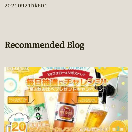
20210921hk601
Recommended Blog