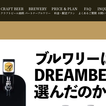
CRAFT BEER
BREWERY
PRICE & PLAN
FAQ
INQ
クラフトビール銘柄
パートナーブルワリー
料金・配送プラン
よくあるご質問
お問い