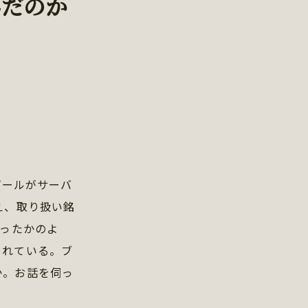
んだのか
ビールがサーバ
え、取り扱い銘
なったかのよ
されている。ブ
か。お話を伺っ