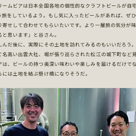
リームビアは日本全国各地の個性的なクラフトビールが自
う旅をしているよう。もし気に入ったビールがあれば、ぜ
り寄せして合わせてもらいたいです。より一層旅の気分が
ると思います」と谷さん。
んだ後に、実際にその土地を訪れてみるのもいいだろう。
て名高い出雲大社、堀が張り巡らされた松江の城下町など
は、ビールの持つ奥深い味わいや楽しみを届けるだけで
らには土地を結ぶ懸け橋になりそうだ。