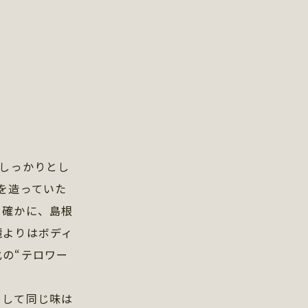
でしっかりとし
を造っていた
。確かに、島根
麗よりはボディ
の“テロワー
として同じ味は