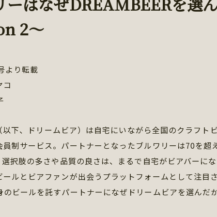
リーはなぜDREAMBEERを選
on 2～
号より転載
ヤコ
子
ER（以下、ドリームビア）は自宅にいながら全国のクラフト
会員制サービス。パートナーとなったブルワリーは70を超
上。選択肢の多さや品質の良さは、まるで自宅がビアバーに
ビールとビアファンが出会うプラットフォームとして注目
身のビールを託すパートナーになぜドリームビアを選んだ