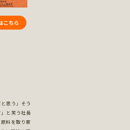
はこちら
だと思う」そう
す」と笑う社長
ら原料を取り寄