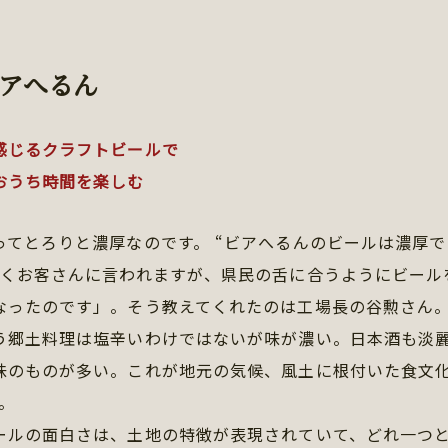
アへるん
感じるクラフトビールで
おうち時間を楽しむ
ってとろりと濃厚なのです。 “ビアへるんのビールは濃厚
よくお客さんに言われますが、県民の舌に合うようにビール
なったのです」。そう教えてくれたのは工場長の谷勲さん
う郷土料理は塩辛いわけではないが味が濃い。日本酒も淡
味のものが多い。これが地元の気候、風土に根付いた食文化
。
ールの面白さは、土地の特徴が表現されていて、どれ一つ