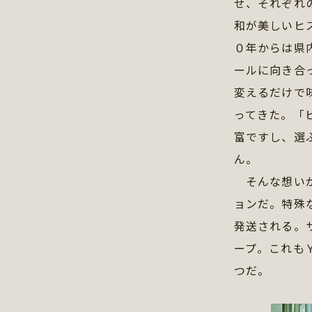
せ、それぞれ
和が美しいヒ
０年からは県
ールに向き合
変えるだけで
ってきた。「
富ですし、選
ん。
そんな想いが
ョンだ。特殊
発送される。
ープ。これも
つだ。