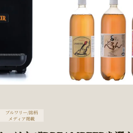
ブルワリー/銘柄
メディア掲載