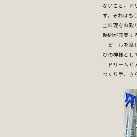
ないこと。ド
す。それはも
土料理をお取
時間が充実す
ビールを楽し
びの神様とし
ドリームビア
つくり手、さ