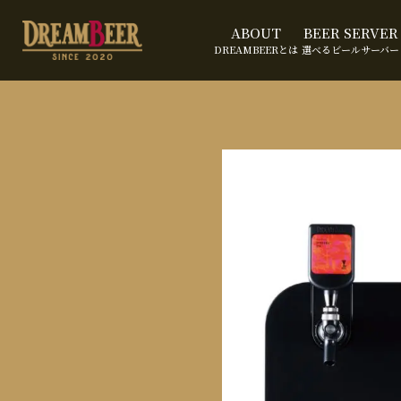
ABOUT
BEER SERVER
DREAMBEERとは
選べるビールサーバー