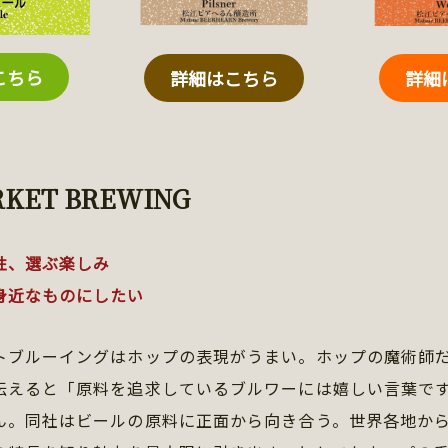
こちら
詳細
詳細はこちら
RKET BREWING
性、選ぶ楽しみ
身近なものにしたい
トブルーイングはホップの表現がうまい。ホップの魔術師
伝えると「原料を追求しているブルワーには嬉しい言葉で
ん。同社はビールの原料に正面から向き合う。世界各地か