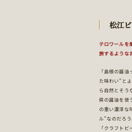
松江ビ
テロワールを
旅するような
「島根の醤油
た味わい”と
ら自然とそう
県の醤油を使
の重い濃淳な
ル”なのだろう
「クラフトビ