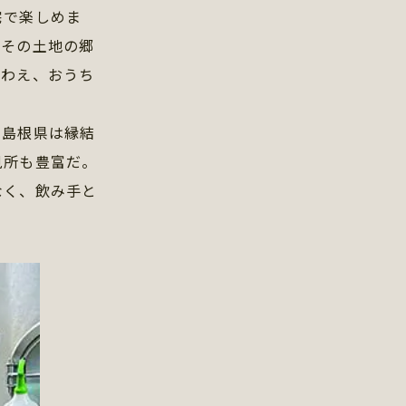
宅で楽しめま
ひその土地の郷
味わえ、おうち
島根県は縁結
見所も豊富だ。
なく、飲み手と