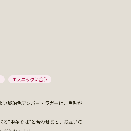
う
エスニックに合う
よい琥珀色アンバー・ラガーは、旨味が
べる“中華そば”と合わせると、お互いの
ングとなります。