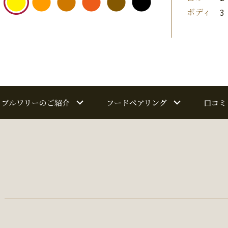
ボディ
3
ブルワリーのご紹介
フードペアリング
口コミ