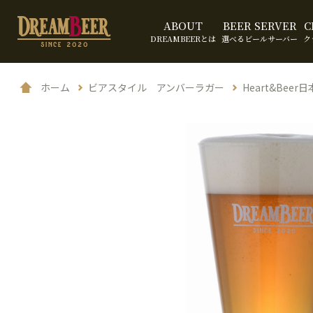
ABOUT
BEER SERVER
C
DREAMBEERとは
選べるビールサーバー
ク
ホーム
ビアスタイル アンバーラガー
Heart&Bee