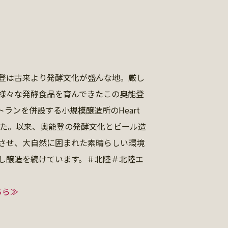
登は古来より発酵文化が盛んな地。厳し
様々な発酵食品を育んできたこの奥能登
トランを併設する小規模醸造所のHeart
した。以来、奥能登の発酵文化とビール造
させ、大自然に囲まれた素晴らしい環境
し醸造を続けています。＃北陸＃北陸エ
ちら≫