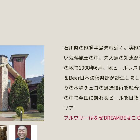
石川県の能登半島先端近く。奥能
い気候風土の中、先人達の知恵が
の地で1998年6月、地ビールレス
＆Beer日本海倶楽部が誕生しま
りの本場チェコの醸造技術を融合
の中で全国に誇れるビールを目指
リア
ブルワリーはなぜDREAMBEはこ