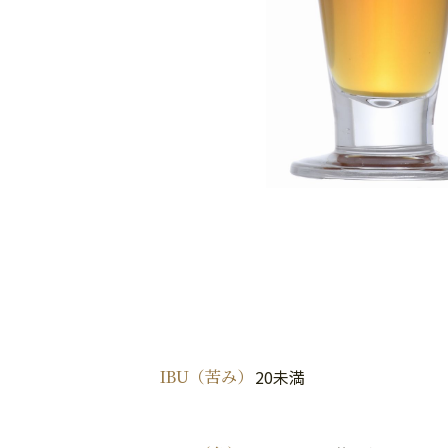
IBU（苦み）
20未満