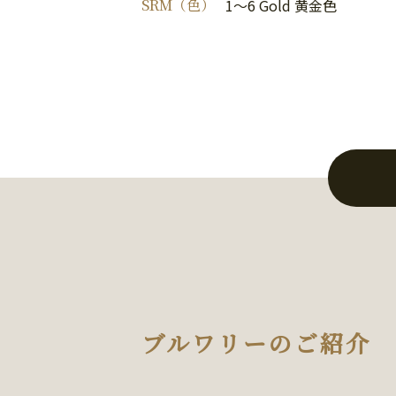
SRM（色）
1～6 Gold 黄金色
ブルワリーのご紹介