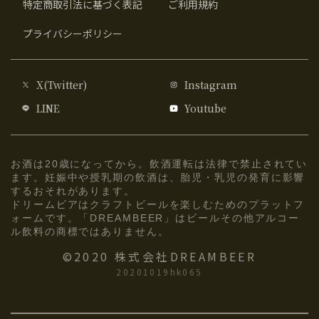
特定商取引法に基づく表記
ご利用規約
プライバシーポリシー
X(Twitter)
Instagram
LINE
Youtube
お酒は20歳になってから。飲酒運転は法律で禁止されてい
ます。妊娠中や授乳期の飲酒は、胎児・乳児の発育に影響
するおそれがあります。
ドリームビアはクラフトビールを楽しむためのプラットフ
ォームです。「DREAMBEER」はビールその他アルコー
ル飲料の商標ではありません。
©2020 株式会社DREAMBEER
20201019hk065