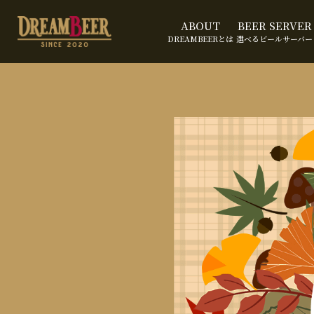
ABOUT
BEER SERVER
DREAMBEERとは
選べるビールサーバー