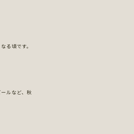
くなる頃です。
！
ビールなど、秋