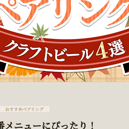
おすすめペアリング
番メニューにぴったり！