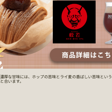
の濃厚な甘味には、ホップの苦味とライ麦の香ばしい苦味とい
と合います。