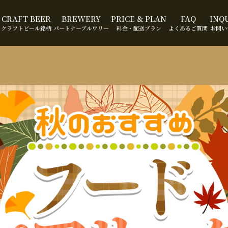
CRAFT BEER
BREWERY
PRICE & PLAN
FAQ
INQ
クラフトビール銘柄
パートナーブルワリー
料金・配送プラン
よくあるご質問
お問い