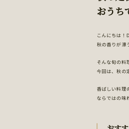
おうち
こんにちは！D
秋の香りが漂
そんな旬の料
今回は、秋の
香ばしい料理
ならではの味
おすす