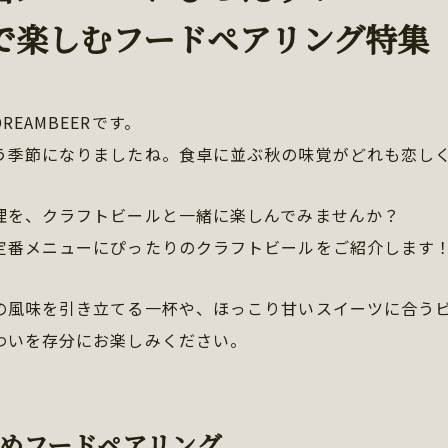
で楽しむフードペアリング特集
REAMBEERです。
う季節になりましたね。食卓に並ぶ秋の味覚がどれも恋し
理を、クラフトビールと一緒に楽しんでみませんか？
定番メニューにぴったりのクラフトビールをご紹介します
の風味を引き立てる一杯や、ほっこり甘いスイーツに合う
わいを存分にお楽しみください。
めフードペアリング