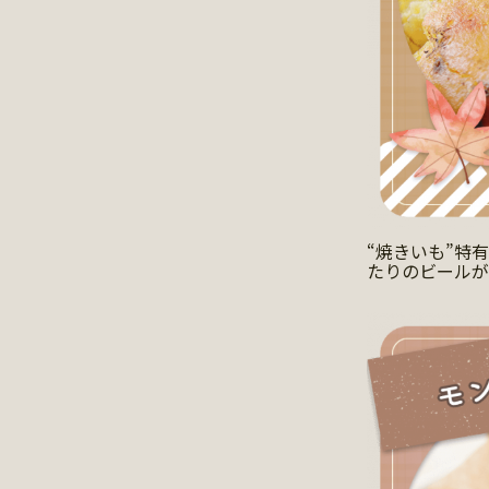
“焼きいも”特
たりのビールが