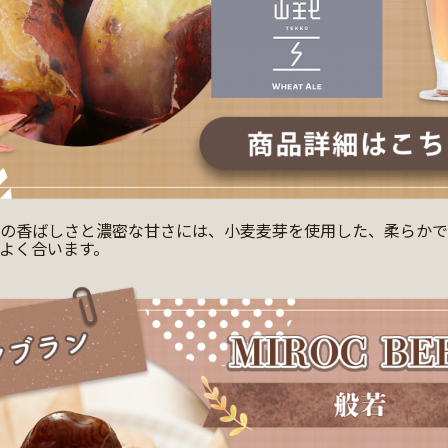
有の香ばしさと濃密な甘さには、小麦麦芽を使用した、柔らか
よく合います。