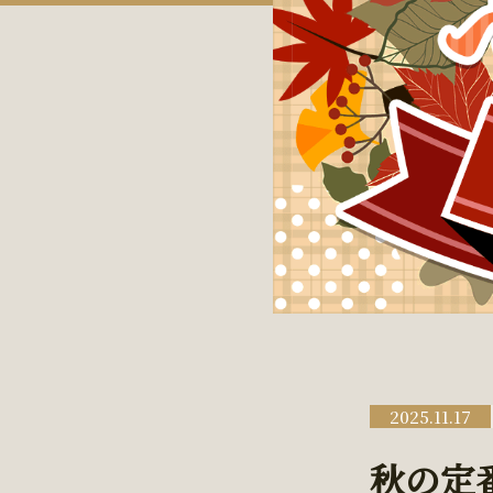
2025.11.17
秋の定