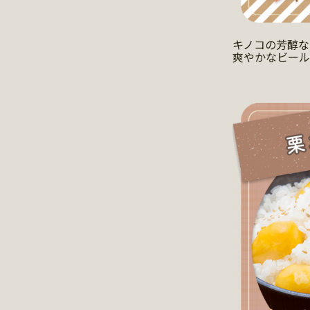
キノコの芳醇な
爽やかなビール