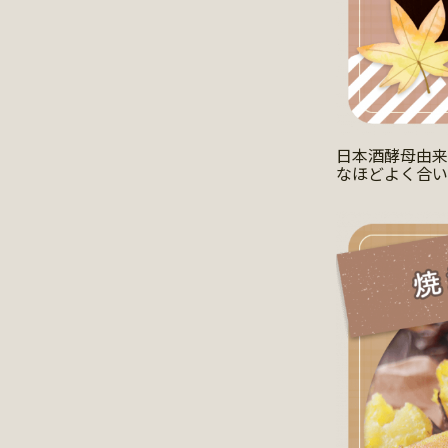
日本酒酵母由来
なほどよく合い