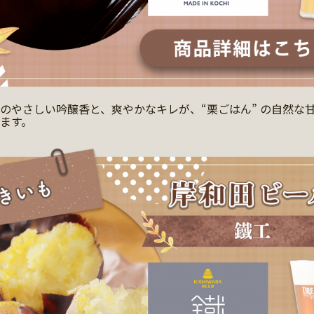
のやさしい吟醸香と、爽やかなキレが、“栗ごはん” の自然な
ます。