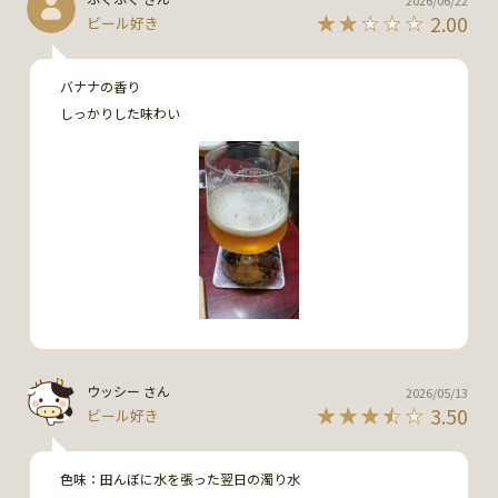
2.00
ビール好き
バナナの香り

しっかりした味わい
ウッシー さん
2026/05/13
3.50
ビール好き
色味：田んぼに水を張った翌日の濁り水
