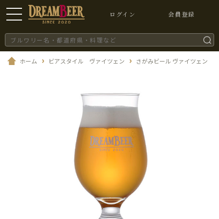
ログイン
会員登録
ホーム
ビアスタイル ヴァイツェン
さがみビール ヴァイツェン