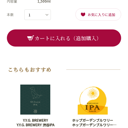
内容量
1,500ml
本数
お気に入りに追加
カートに入れる（追加購入）
こちらもおすすめ
Y.Y.G. BREWERY
ホップガーデンブルワリー
Y.Y.G. BREWERY 渋谷IPA
ホップガーデンブルワリー