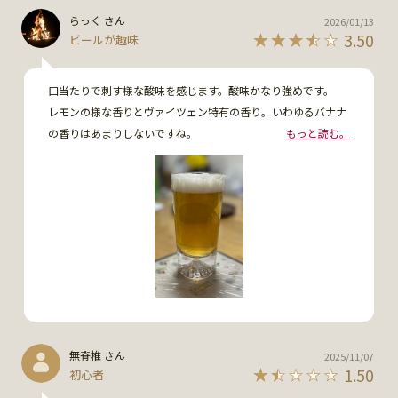
らっく さん
2026/01/13
3.50
ビールが趣味
口当たりで刺す様な酸味を感じます。酸味かなり強めです。

レモンの様な香りとヴァイツェン特有の香り。いわゆるバナナ
の香りはあまりしないですね。

もっと読む。
甘味も苦味も かなり控えめに感じます。
無脊椎 さん
2025/11/07
1.50
初心者