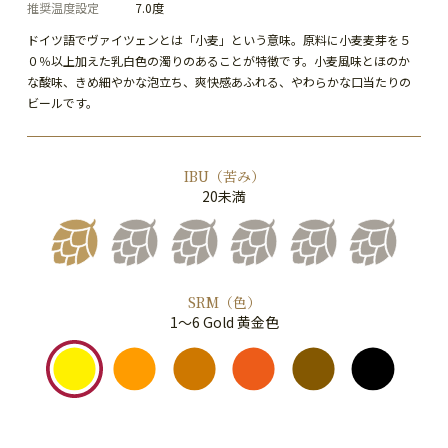
推奨温度設定
7.0度
ドイツ語でヴァイツェンとは「小麦」という意味。原料に小麦麦芽を５
０％以上加えた乳白色の濁りのあることが特徴です。小麦風味とほのか
な酸味、きめ細やかな泡立ち、爽快感あふれる、やわらかな口当たりの
ビールです。
IBU（苦み）
20未満
SRM（色）
1～6 Gold 黄金色