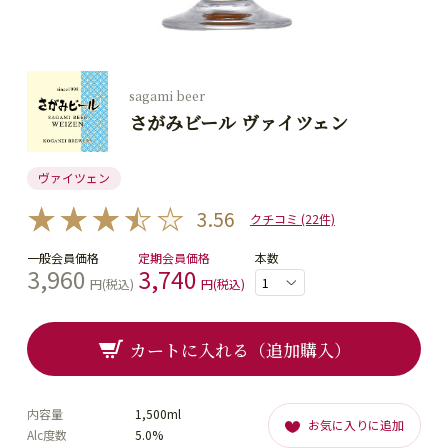
sagami beer
さがみビール ヴァイツェン
ヴァイツェン
3.56
クチコミ (22件)
一般会員価格
定期会員価格
本数
3,960
3,740
円(税込)
円(税込)
カートに入れる（追加購入）
内容量
1,500ml
お気に入りに追加
Alc度数
5.0%