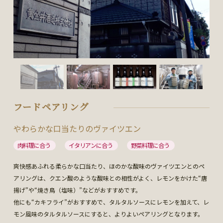
フードペアリング
やわらかな口当たりのヴァイツエン
肉料理に合う
イタリアンに合う
野菜料理に合う
爽快感あふれる柔らかな口当たり、ほのかな酸味のヴァイツエンとのペ
アリングは、クエン酸のような酸味との相性がよく、レモンをかけた“唐
揚げ”や“焼き鳥（塩味）”などがおすすめです。
他にも“カキフライ”がおすすめで、タルタルソースにレモンを加えて、レ
モン風味のタルタルソースにすると、よりよいペアリングとなります。