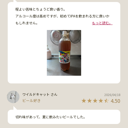
程よい苦味とちょうど良い香り。

アルコール度は高めですが、初めてIPAを飲まれる方に良いか
もしれません。

もっと読む。
逆にIPA好きの方には少し物足りないかも•••。

毎日のご褒美にちょうど良いビールでした。
ワイルドキャット さん
2026/04/18
4.50
ビール好き
切れ味があって、夏に飲みたいビールでした。