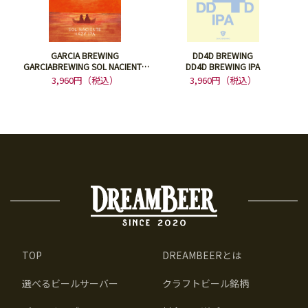
GARCIA BREWING
DD4D BREWING
GARCIABREWING SOL NACIENTE
DD4D BREWING IPA
HAZY IPA DDH
3,960円（税込）
3,960円（税込）
TOP
DREAMBEERとは
選べるビールサーバー
クラフトビール銘柄