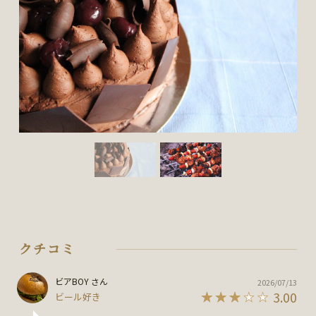
クチコミ
ビアBOY さん
2026/07/13
3.00
ビール好き