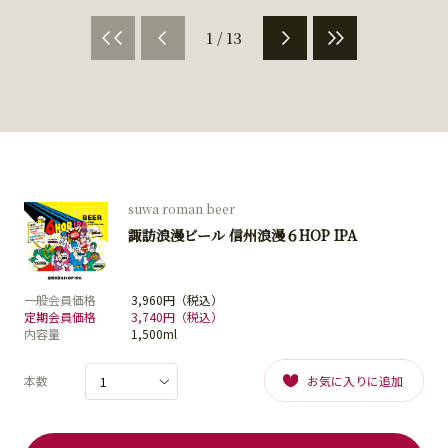
1 / 13
suwa roman beer
諏訪浪漫ビール 信州浪漫６HOP IPA
一般会員価格
3,960円（税込）
定期会員価格
3,740円（税込）
内容量
1,500ml
本数
お気に入りに追加