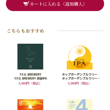
カートに入れる（追加購入）
こちらもおすすめ
Y.Y.G. BREWERY
ホップガーデンブルワリー
Y.Y.G. BREWERY 渋谷IPA
ホップガーデンブルワリー
HOPJAPAN IPA
3,960円（税込）
3,960円（税込）