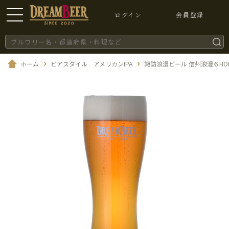
ログイン
会員登録
ホーム
ビアスタイル アメリカンIPA
諏訪浪漫ビール 信州浪漫６HOP 