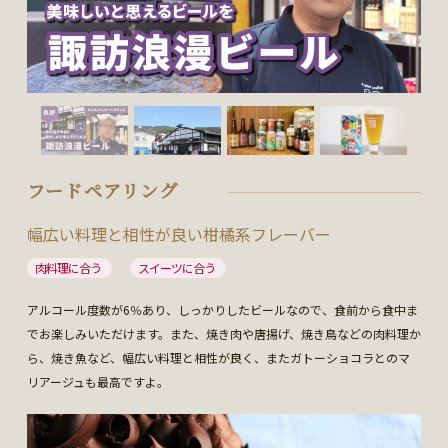
フードペアリング
幅広い料理と相性が良い柑橘系フレーバー
肉料理に合う
スイーツに合う
アルコール度数が6％あり、しっかりしたビールなので、食前から食中ま
でお楽しみいただけます。また、焼き肉や唐揚げ、焼き鳥などの肉料理か
ら、焼き魚など、幅広い料理と相性が良く、またガトーショコラとのマ
リアージュも最高ですよ。