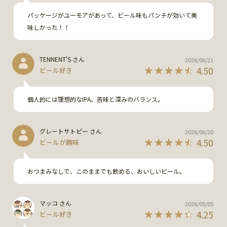
パッケージがユーモアがあって、ビール味もパンチが効いて美
味しかった！！
TENNENT'S さん
2026/06/21
4.50
ビール好き
個人的には理想的なIPA。苦味と深みのバランス。
グレートサトピー さん
2026/06/20
4.50
ビールが趣味
おつまみなしで、このままでも飲める、おいしいビール。
マッコ さん
2026/05/05
4.25
ビール好き