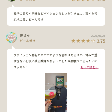
独得の香りや旨味などバイツェンらしさが引き立つ、爽やかで
心地の良いビールです
SK さん
2026/06/27
3.75
ビール好き
ヴァイツェン特有のバナナのような香りはあるけど、甘みが重
すぎないし後に残る酸味がちょっとした果物食べてるみたいで
スッキリ！

もっと読む。
夏にピッタリの爽やかさ。

食事にも合わせやすそうで優等生な印象。