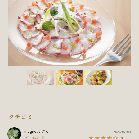
クチコミ
magnolia さん
2026/07/08
4.00
ビール好き