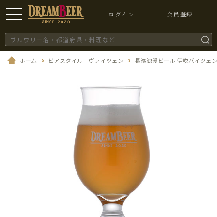
ログイン
会員登録
ホーム
ビアスタイル ヴァイツェン
長濱浪漫ビール 伊吹バイツェ