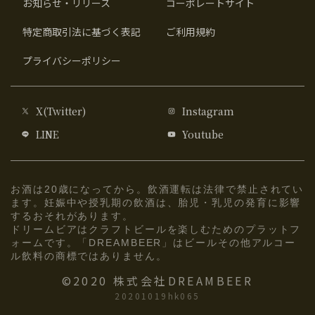
お知らせ・リリース
コーポレートサイト
特定商取引法に基づく表記
ご利用規約
プライバシーポリシー
X(Twitter)
Instagram
LINE
Youtube
お酒は20歳になってから。飲酒運転は法律で禁止されてい
ます。妊娠中や授乳期の飲酒は、胎児・乳児の発育に影響
するおそれがあります。
ドリームビアはクラフトビールを楽しむためのプラットフ
ォームです。「DREAMBEER」はビールその他アルコー
ル飲料の商標ではありません。
©2020 株式会社DREAMBEER
20201019hk065