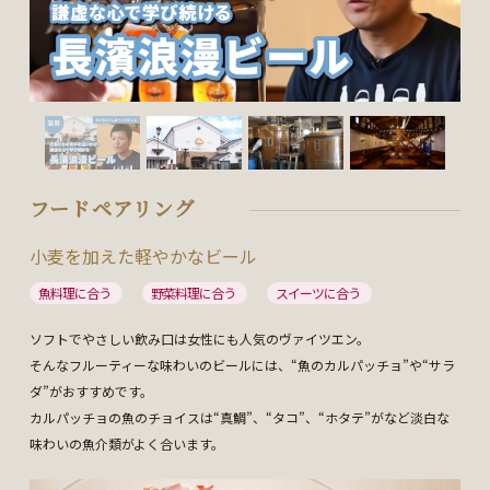
フードペアリング
小麦を加えた軽やかなビール
魚料理に合う
野菜料理に合う
スイーツに合う
ソフトでやさしい飲み口は女性にも人気のヴァイツエン。
そんなフルーティーな味わいのビールには、“魚のカルパッチョ”や“サラ
ダ”がおすすめです。
カルパッチョの魚のチョイスは“真鯛”、“タコ”、“ホタテ”がなど淡白な
味わいの魚介類がよく合います。