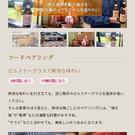
フードペアリング
ピルスナーグラスで爽快な味わい
肉料理に合う
中華料理に合う
爽快な味わいを引き立てる、逆三角形のピルスナーグラスを是非お使い
ください。
そんな麦芽のほろ苦さと、爽快な喉ごしとのペアリングには、“焼き
鳥”や“角煮”などの濃厚な料理がおすすめ。
“サラミ”などと合わせても、美味しいおつまみとなります。