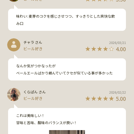
味わい: 麦芽のコクを感じさせつつ、すっきりとした爽快な飲
み口
チャラ さん
2026/03/21
4.00
ビール好き
なんか気がつかなったが

ベールエールばかり頼んでいてクセが似ている事が多かった
くらぱん さん
2026/02/22
5.00
ビール好き
これは美味しい！

甘味と苦味、酸味のバランスが良い！