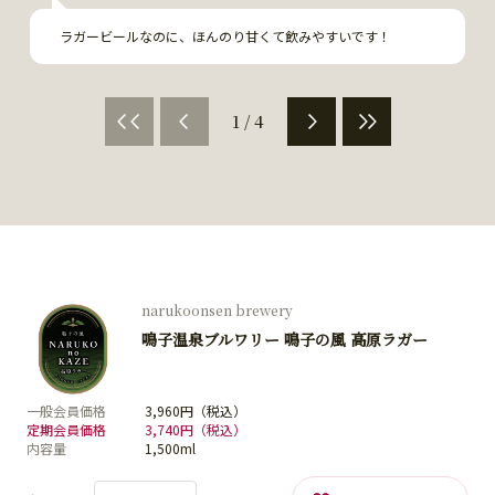
ラガービールなのに、ほんのり甘くて飲みやすいです！
1 / 4
narukoonsen brewery
鳴子温泉ブルワリー 鳴子の風 高原ラガー
一般会員価格
3,960円（税込）
定期会員価格
3,740円（税込）
内容量
1,500ml