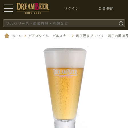
ログイン
会員登録
ホーム
ビアスタイル ピルスナー
鳴子温泉ブルワリー 鳴子の風 高