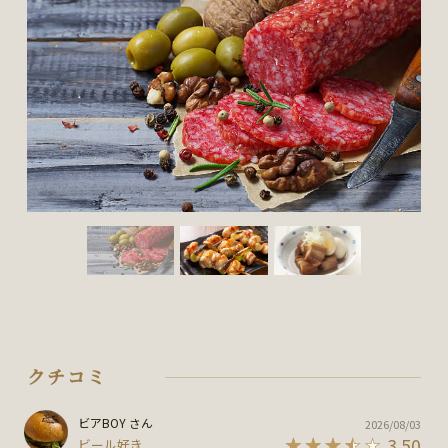
クチコミ
ビアBOY さん
2026/08/03
3.50
ビール好き