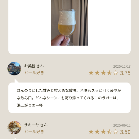
お美智 さん
2025/12/17
3.75
ビール好き
ほんのりとした甘みと控えめな酸味、苦味もスッと引く軽やか
な飲み口。どんなシーンにも寄り添ってくれるこのラガーは、
湯上がりの一杯
サキーヤ さん
2025/06/12
3.50
ビール好き