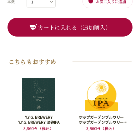
本数
お気に入りに追加
カートに入れる（追加購入）
こちらもおすすめ
Y.Y.G. BREWERY
ホップガーデンブルワリー
Y.Y.G. BREWERY 渋谷IPA
ホップガーデンブルワリー
HOPJAPAN IPA
3,960円（税込）
3,960円（税込）