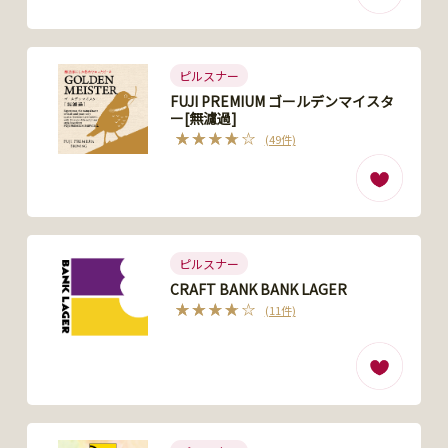
ピルスナー
FUJI PREMIUM ゴールデンマイスタ
ー[無濾過]
(49件)
ピルスナー
CRAFT BANK BANK LAGER
(11件)