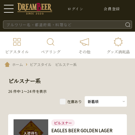
ログイン
会員登録
ビアスタイル
ペアリング
その他
グッズ消耗品
ホーム
ビアスタイル ピルスナー系
ピルスナー系
26 件中 1～24 件を表示
在庫あり
ピルスナー
EAGLES BEER GOLDEN LAGER
入荷待ち