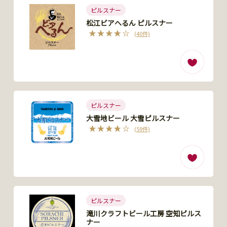
ピルスナー
松江ビアへるん ピルスナー
(40件)
ピルスナー
大雪地ビール 大雪ピルスナー
(59件)
ピルスナー
滝川クラフトビール工房 空知ピルス
ナー