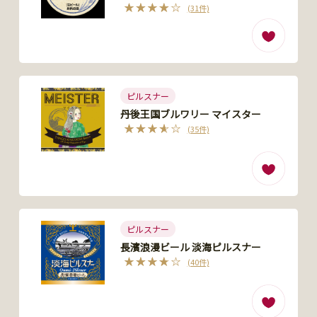
(31件)
ピルスナー
丹後王国ブルワリー マイスター
(35件)
ピルスナー
長濱浪漫ビール 淡海ピルスナー
(40件)