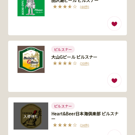
田沢湖ビール ピルスナー
(44件)
ピルスナー
大山Gビール ピルスナー
(30件)
ピルスナー
Heart&Beer日本海倶楽部 ピルスナ
入荷待ち
ー
(34件)