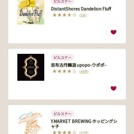
ピルスナー
DistantShores Dandelion Fluff
(5件)
ピルスナー
忽布古丹醸造 upopo-ウポポ-
(44件)
ピルスナー
Y.MARKET BREWING ホッピングシ
ャチ
(27件)