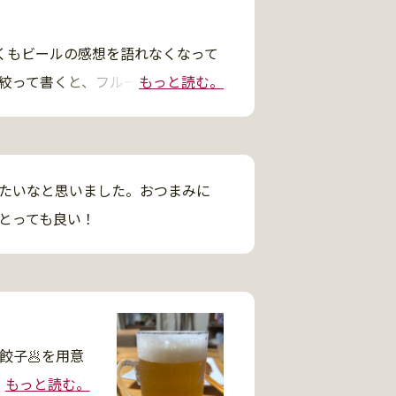
くもビールの感想を語れなくなって
絞って書くと、フルーティだけとち
もっと読む。
のペールエールを続けて飲んでい
たいなと思いました。おつまみに
とっても良い！
餃子🥟を用意
もっと読む。