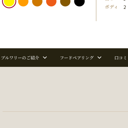
ボディ
2
ブルワリーのご紹介
フードペアリング
口コミ