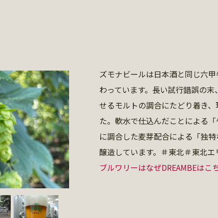
ズモナビールは日本酒と同じ六甲
わっています。長い試行錯誤の末
せるモルトの調合にたどり着き、
た。軟水で仕込んだことによる「
に調合した麦芽配合による「独特
醸造しています。＃東北＃東北エ
ブルワリーはなぜDREAMBEはこ