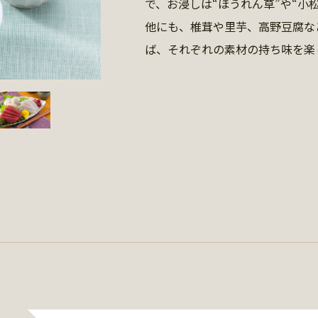
で、お浸しは“ほうれん草”や“小
他にも、椎茸や里芋、高野豆腐な
ば、それぞれの素材の持ち味を楽