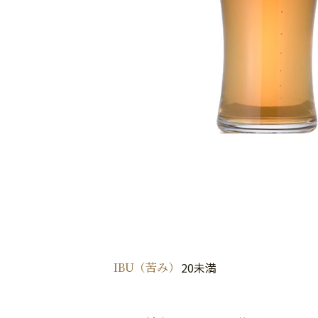
IBU（苦み）
20未満