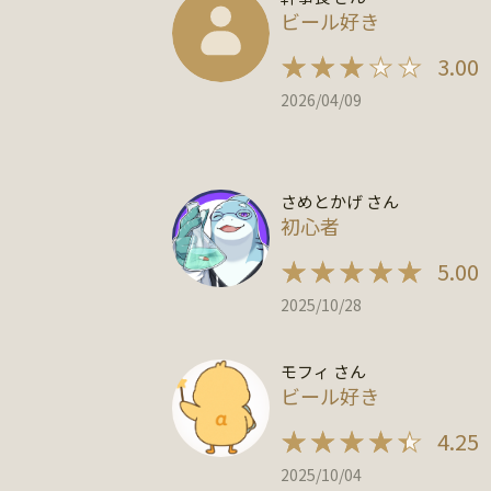
ビール好き
3.00
2026/04/09
さめとかげ さん
初心者
5.00
2025/10/28
モフィ さん
ビール好き
4.25
2025/10/04