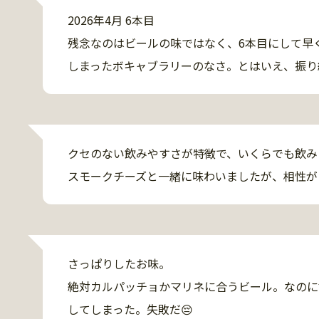
2026年4月 6本目

残念なのはビールの味ではなく、6本目にして早
しまったボキャブラリーのなさ。とはいえ、振り
とパンチの足りなさを感じるのは、しばらく同種
るからか。
クセのない飲みやすさが特徴で、いくらでも飲み
スモークチーズと一緒に味わいましたが、相性が
さっぱりしたお味。

絶対カルパッチョかマリネに合うビール。なのに
してしまった。失敗だ😔
