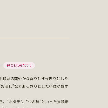
野菜料理に合う
柑橘系の爽やかな香りとすっきりとした
“お浸し”などあっさりとした料理がおす
ら、“ホタテ”、“つぶ貝”といった貝類ま