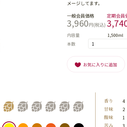
メージしてます。
一般会員価格
定期会員
3,960
3,74
円(税込)
内容量
1,500ml
本数
お気に入りに追加
香り
4
甘味
2
酸味
1
苦み
3