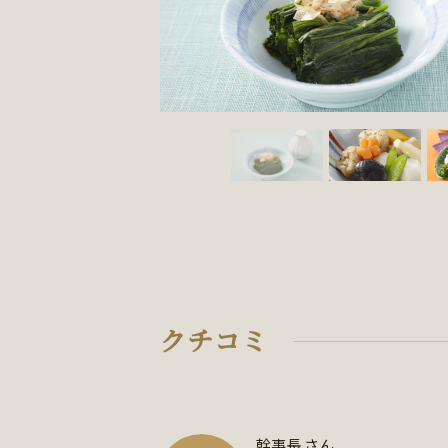
クチコミ
幹事長 さん