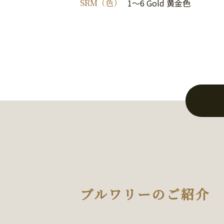
SRM（色）
1～6 Gold 黄金色
ブルワリーのご紹介