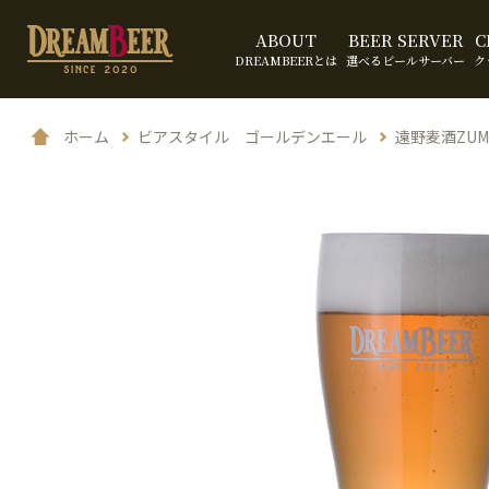
ABOUT
BEER SERVER
C
DREAMBEERとは
選べるビールサーバー
ク
ホーム
ビアスタイル ゴールデンエール
遠野麦酒ZUMON