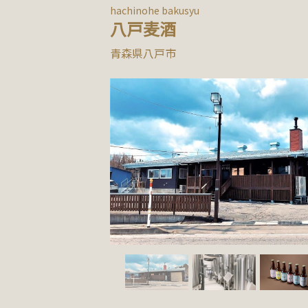
hachinohe bakusyu
八戸麦酒
青森県八戸市