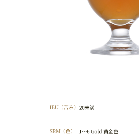
IBU（苦み）
20未満
SRM（色）
1～6 Gold 黄金色