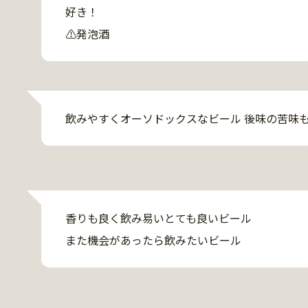
好き！

⚠︎発泡酒
飲みやすくオーソドックスなビール 後味の苦味
香りも良く飲み易いとても良いビール

また機会があったら飲みたいビール