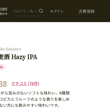
UIRY
会員登録
ログイン
合わせ
ohe bakusyu
酒 Hazy IPA
PA
88
クチコミ (76件)
でありながら苦みのないソフトな味わい。6種類
ロピカルフルーツのような香りを楽しめ
ない方にも飲みやすい味わいです。