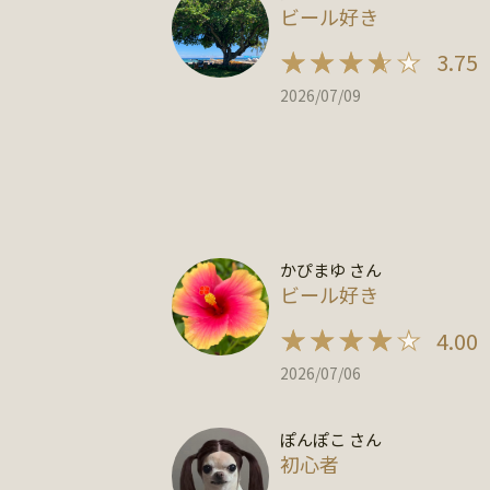
ビール好き
3.75
2026/07/09
かぴまゆ さん
ビール好き
4.00
2026/07/06
ぽんぽこ さん
初心者