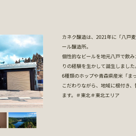
カネク醸造は、2021年に「八戸
ール醸造所。
個性的なビールを地元八戸で飲み
りの経験を生かして誕生しました
6種類のホップや青森県産米「ま
こだわりながら、地域に根付き、
ます。＃東北＃東北エリア