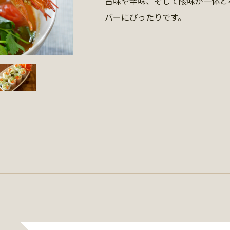
旨味や辛味、そして酸味が一体と
バーにぴったりです。