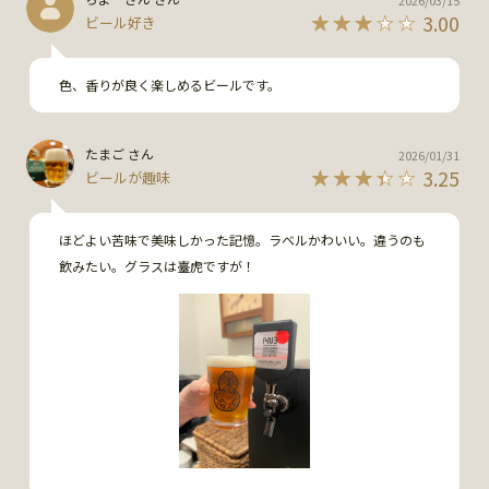
3.00
ビール好き
色、香りが良く楽しめるビールです。
たまご さん
2026/01/31
3.25
ビールが趣味
ほどよい苦味で美味しかった記憶。ラベルかわいい。違うのも
飲みたい。グラスは臺虎ですが！