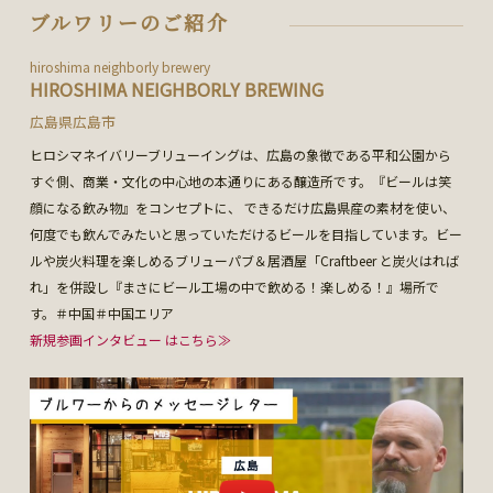
ブルワリーのご紹介
hiroshima neighborly brewery
HIROSHIMA NEIGHBORLY BREWING
広島県広島市
ヒロシマネイバリーブリューイングは、広島の象徴である平和公園から
すぐ側、商業・文化の中心地の本通りにある醸造所です。『ビールは笑
顔になる飲み物』をコンセプトに、 できるだけ広島県産の素材を使い、
何度でも飲んでみたいと思っていただけるビールを目指しています。ビー
ルや炭火料理を楽しめるブリューパブ＆居酒屋「Craftbeer と炭火はれば
れ」を併設し『まさにビール工場の中で飲める！楽しめる！』場所で
す。＃中国＃中国エリア
新規参画インタビュー はこちら≫