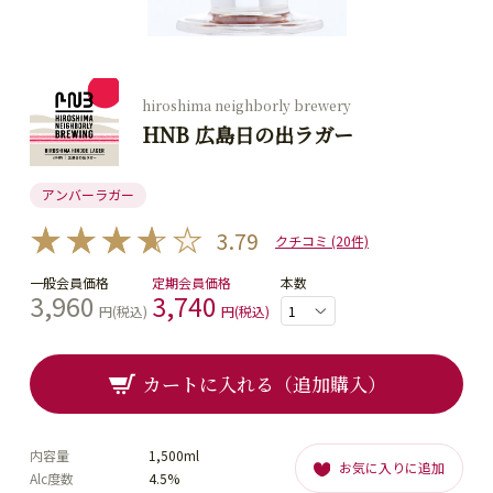
hiroshima neighborly brewery
HNB 広島日の出ラガー
アンバーラガー
3.79
クチコミ (20件)
一般会員価格
定期会員価格
本数
3,960
3,740
円(税込)
円(税込)
カートに入れる（追加購入）
内容量
1,500ml
お気に入りに追加
Alc度数
4.5%