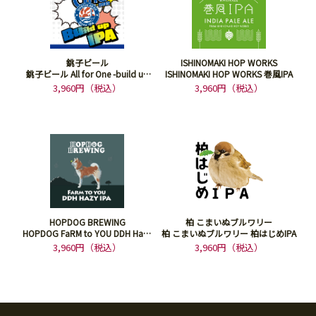
銚子ビール
ISHINOMAKI HOP WORKS
銚子ビール All for One -build up
ISHINOMAKI HOP WORKS 巻風IPA
IPA-
3,960円（税込）
3,960円（税込）
HOPDOG BREWING
柏 こまいぬブルワリー
HOPDOG FaRM to YOU DDH Hazy
柏 こまいぬブルワリー 柏はじめIPA
IPA
3,960円（税込）
3,960円（税込）