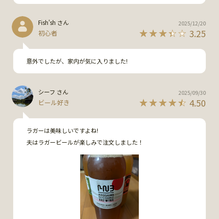
Fish'sh さん
2025/12/20
3.25
初心者
意外でしたが、家内が気に入りました!
シーフ さん
2025/09/30
4.50
ビール好き
ラガーは美味しいですよね!

夫はラガービールが楽しみで注文しました！