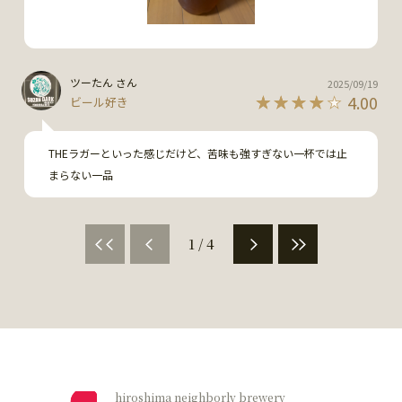
ツーたん さん
2025/09/19
4.00
ビール好き
THEラガーといった感じだけど、苦味も強すぎない一杯では止
まらない一品
1 / 4
hiroshima neighborly brewery