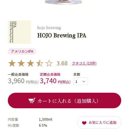
hojo brewing
HOJO Brewing IPA
アメリカンIPA
3.68
クチコミ (19件)
一般会員価格
定期会員価格
本数
3,960
3,740
円(税込)
円(税込)
カートに入れる（追加購入）
内容量
1,500ml
お気に入りに追加
Alc度数
6.5%