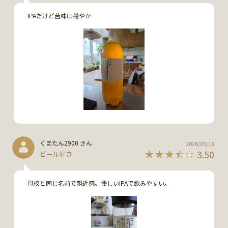
IPAだけど苦味は穏やか
くまたん2900 さん
2026/05/18
3.50
ビール好き
母校と同じ名前で親近感。優しいIPAで飲みやすい。