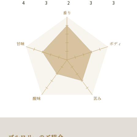
4
3
2
3
3
ブルワリーのご紹介