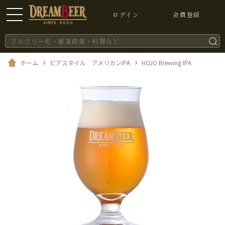
ログイン
会員登録
ホーム
ビアスタイル アメリカンIPA
HOJO Brewing IPA