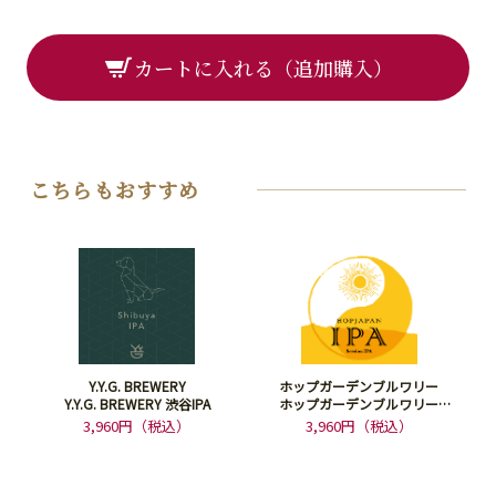
カートに入れる（追加購入）
こちらもおすすめ
Y.Y.G. BREWERY
ホップガーデンブルワリー
Y.Y.G. BREWERY 渋谷IPA
ホップガーデンブルワリー
HOPJAPAN IPA
3,960円（税込）
3,960円（税込）