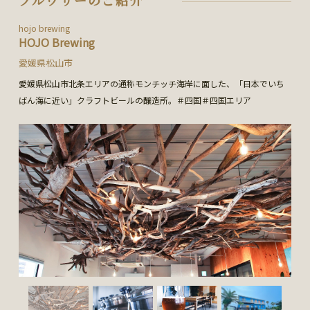
hojo brewing
HOJO Brewing
愛媛県松山市
愛媛県松山市北条エリアの通称モンチッチ海岸に面した、「日本でいち
ばん海に近い」クラフトビールの醸造所。＃四国＃四国エリア