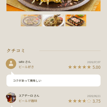
クチコミ
sato さん
2026/07/07
5.00
ビール好き
コクがあって美味しい
スアデーロ さん
2026/06/21
3.75
ビールが趣味