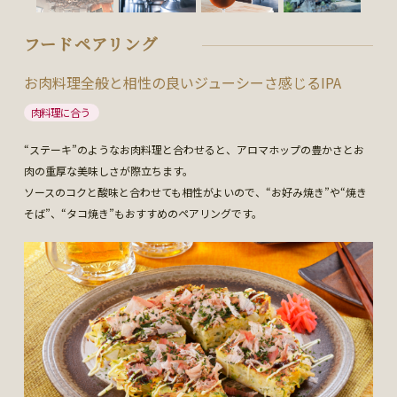
フードペアリング
お肉料理全般と相性の良いジューシーさ感じるIPA
肉料理に合う
“ステーキ”のようなお肉料理と合わせると、アロマホップの豊かさとお
肉の重厚な美味しさが際立ちます。
ソースのコクと酸味と合わせても相性がよいので、“お好み焼き”や“焼き
そば”、“タコ焼き”もおすすめのペアリングです。