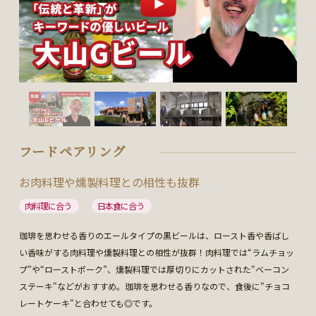
フードペアリング
お肉料理や燻製料理との相性も抜群
肉料理に合う
日本食に合う
珈琲を思わせる香りのエールタイプの黒ビールは、ロースト香や香ばし
い香味がする肉料理や燻製料理との相性が抜群！肉料理では“ラムチョッ
プ”や“ローストポーク”、燻製料理では厚切りにカットされた"ベーコン
ステーキ"などがおすすめ。珈琲を思わせる香りなので、食後に"チョコ
レートケーキ"と合わせても◎です。