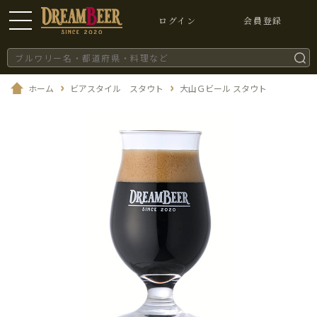
ログイン
会員登録
ホーム
ビアスタイル スタウト
大山Ｇビール スタウト