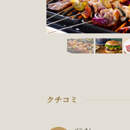
クチコミ
バニ さん