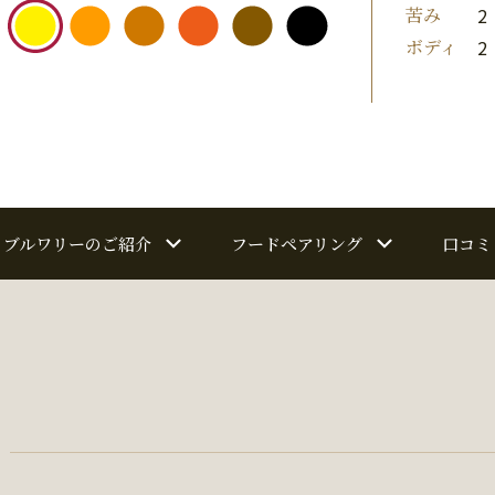
苦み
2
ボディ
2
ブルワリーのご紹介
フードペアリング
口コミ