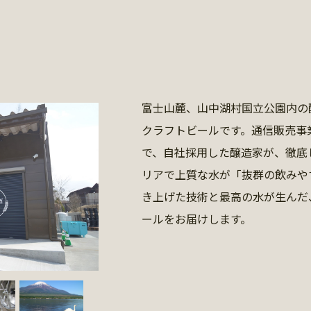
富士山麓、山中湖村国立公園内の
クラフトビールです。通信販売事
で、自社採用した醸造家が、徹底
リアで上質な水が「抜群の飲みや
き上げた技術と最高の水が生んだ
ールをお届けします。