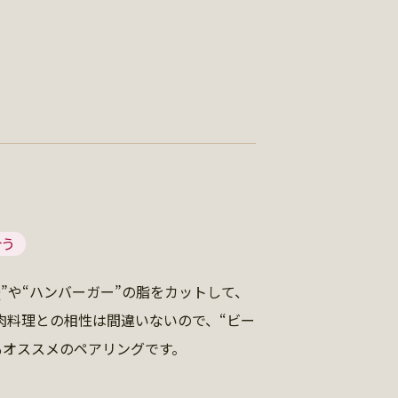
合う
Q”や“ハンバーガー”の脂をカットして、
肉料理との相性は間違いないので、“ビー
もオススメのペアリングです。