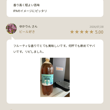
香り高く程よい苦味

IPAのイメージにピッタリ
ゆかりん さん
2026/07/28
5.00
ビール好き
フルーティな香りでとても美味しいです。何杯でも飲めてヤバ
いです。リピしました。