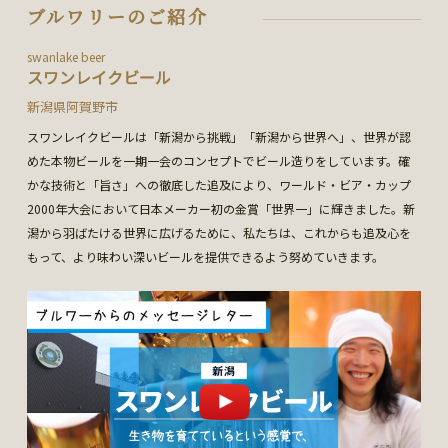
ブルワリーのご紹介
swanlake beer
スワンレイクビール
新潟県阿賀野市
スワンレイクビールは「新潟から挑戦」「新潟から世界へ」、世界が認
めた本物ビールを一期一会のコンセプトでビール造りをしています。確
かな技術と「旨さ」への徹底した追及により、ワールド・ビア・カップ
2000年大会において日本メーカー初の金賞「世界一」に輝きました。新
潟から羽ばたける世界に広げるために、私たちは、これからも追及心を
もって、より味わい深いビールを提供できるよう努めていきます。