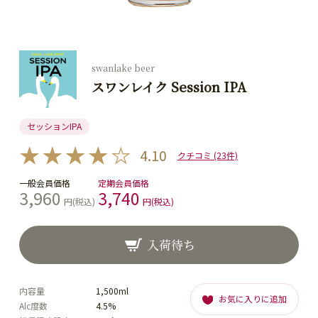
swanlake beer
スワンレイク Session IPA
セッションIPA
4.10
クチコミ (23件)
一般会員価格
定期会員価格
3,960
3,740
円(税込)
円(税込)
入荷待ち
内容量
1,500ml
お気に入りに追加
Alc度数
4.5%