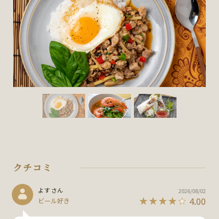
クチコミ
よす さん
2026/08/02
4.00
ビール好き