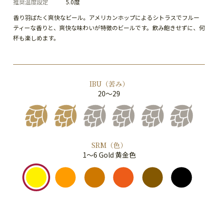
推奨温度設定
5.0度
香り羽ばたく爽快なビール。アメリカンホップによるシトラスでフルー
ティーな香りと、爽快な味わいが特徴のビールです。飲み飽きせずに、何
杯も楽しめます。
IBU（苦み）
20～29
SRM（色）
1～6 Gold 黄金色