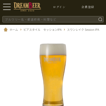
ログイン
会員登録
ホーム
ビアスタイル セッションIPA
スワンレイク Session IPA