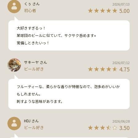
くぅ さん
2026/07/13
5.00
初心者
大好きすぎるっ！

某球団のビールに似ていて、サクサク呑めます⭐︎

常備しときたいっ！
サキーヤ さん
2026/07/12
4.75
ビール好き
フルーティーな、柔らかな香りが特徴なので、泡多めがいいか
もしれません。

刺すような苦味があります。
HDJ さん
2026/06/28
3.50
ビール好き