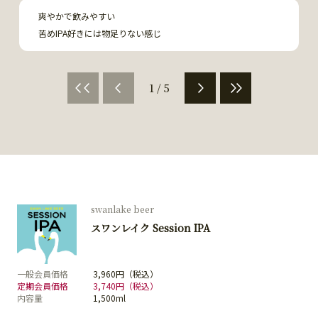
爽やかで飲みやすい

苦めIPA好きには物足りない感じ
1 / 5
swanlake beer
スワンレイク Session IPA
一般会員価格
3,960円（税込）
定期会員価格
3,740円（税込）
内容量
1,500ml