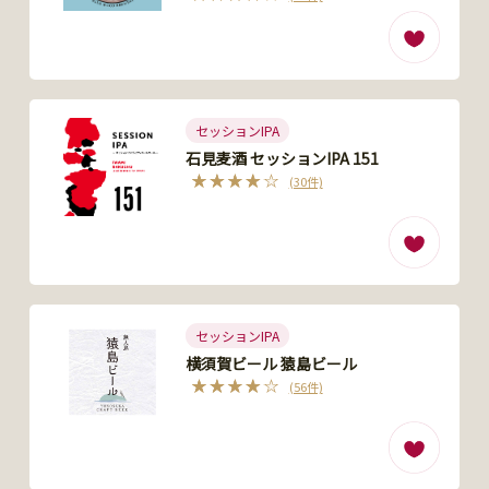
セッションIPA
石見麦酒 セッションIPA 151
(30件)
セッションIPA
横須賀ビール 猿島ビール
(56件)