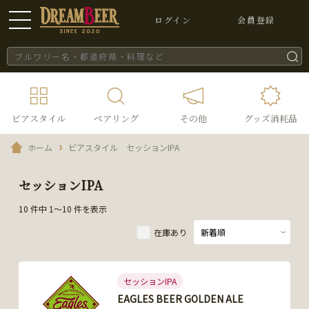
ログイン
会員登録
ビアスタイル
ペアリング
その他
グッズ消耗品
ホーム
ビアスタイル セッションIPA
セッションIPA
10 件中 1～10 件を表示
在庫あり
セッションIPA
EAGLES BEER GOLDEN ALE