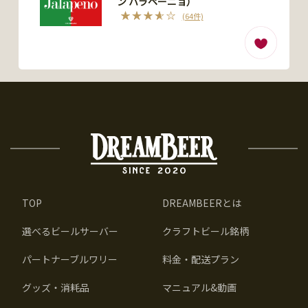
ン ハラペーニョ）
(64件)
TOP
DREAMBEERとは
選べるビールサーバー
クラフトビール銘柄
パートナーブルワリー
料金・配送プラン
グッズ・消耗品
マニュアル&動画