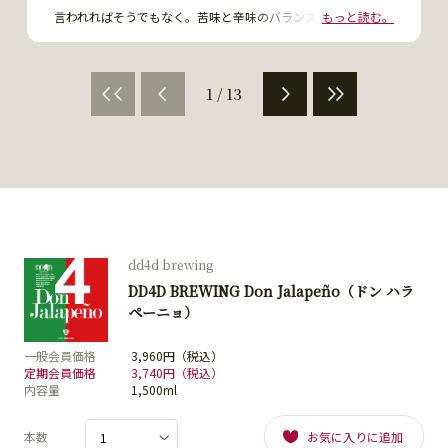
言われればそうでもなく。苦味と辛味のバランスが凄くよく
もっと読む。
て、飲みやすいです！！！辛いのが好きな方には刺さるかと思
います。
1 / 13
dd4d brewing
DD4D BREWING Don Jalapeño（ドン ハラ
ペーニョ）
一般会員価格
3,960円（税込）
定期会員価格
3,740円（税込）
内容量
1,500ml
本数
お気に入りに追加