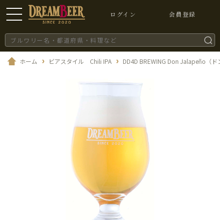
ログイン
会員登録
ホーム
ビアスタイル Chili IPA
DD4D BREWING Don Jalapeñ