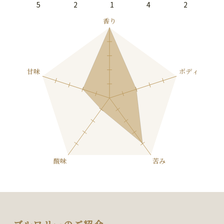
5
2
1
4
2
ブルワリーのご紹介