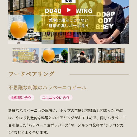
フードペアリング
不思議な刺激のハラペーニョビール
肉料理に合う
エスニックに合う
新鮮なハラペーニョの風味に、ホップの苦味と柑橘香も相まったIPAに
は、やはり刺激的な料理とのペアリングがおすすめで、同じハラペーニ
ョを使った“ハラペーニョポッパーズ”や、メキシコ発祥の“チリコンカ
ン”などとよく合います。