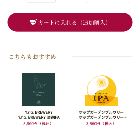
カートに入れる（追加購入）
こちらもおすすめ
Y.Y.G. BREWERY
ホップガーデンブルワリー
Y.Y.G. BREWERY 渋谷IPA
ホップガーデンブルワリー
HOPJAPAN IPA
3,960円（税込）
3,960円（税込）