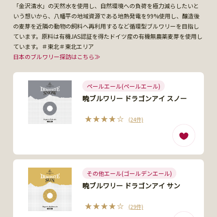
「金沢清水」の天然水を使用し、自然環境への負荷を極力減らしたいと
いう想いから、八幡平の地域資源である地熱発電を99%使用し、醸造後
の麦芽を近隣の動物の飼料へ再利用するなど循環型ブルワリーを目指し
ています。原料は有機JAS認証を得たドイツ産の有機無農薬麦芽を使用し
ています。＃東北＃東北エリア
日本のブルワリー探訪はこちら≫
ペールエール(ペールエール)
暁ブルワリー ドラゴンアイ スノー
(24件)
その他エール(ゴールデンエール)
暁ブルワリー ドラゴンアイ サン
(29件)