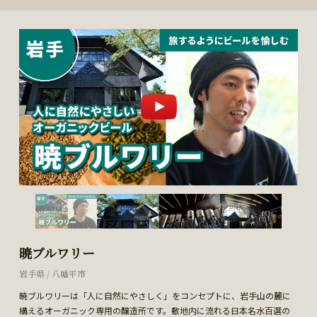
暁ブルワリー
岩手県 / 八幡平市
暁ブルワリーは「人に自然にやさしく」をコンセプトに、岩手山の麓に
構えるオーガニック専用の醸造所です。敷地内に流れる日本名水百選の