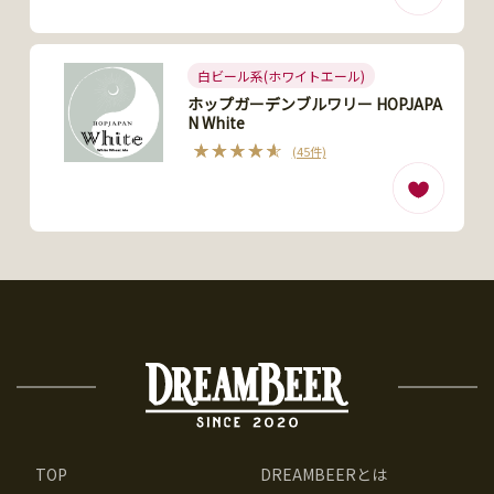
白ビール系(ホワイトエール)
ホップガーデンブルワリー HOPJAPA
N White
(45件)
TOP
DREAMBEERとは